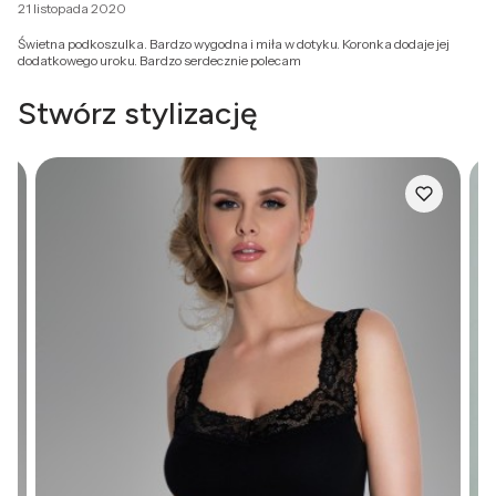
21 listopada 2020
Świetna podkoszulka. Bardzo wygodna i miła w dotyku. Koronka dodaje jej
dodatkowego uroku. Bardzo serdecznie polecam
Stwórz stylizację