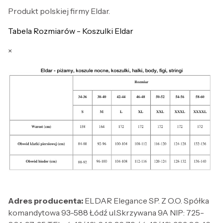
Produkt polskiej firmy Eldar.
Tabela Rozmiarów - Koszulki Eldar
×
Adres producenta:
ELDAR Elegance SP. Z O.O. Spółka
komandytowa 93-588 Łódź ul.Skrzywana 9A NIP: 725-