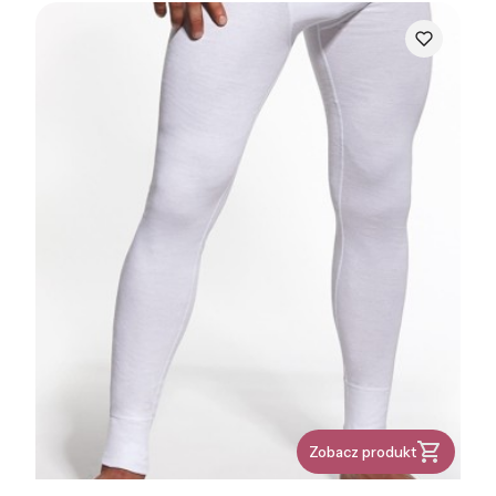
Zobacz produkt
PRODUCENT
PR