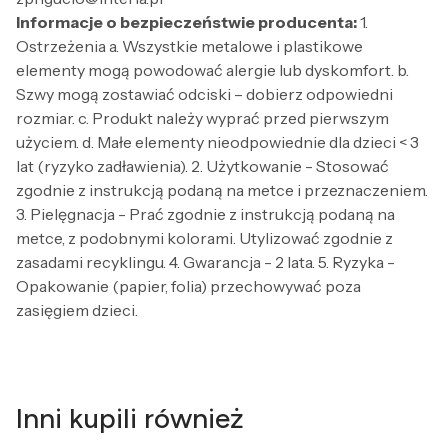
Informacje o bezpieczeństwie producenta:
1.
Ostrzeżenia a. Wszystkie metalowe i plastikowe
elementy mogą powodować alergie lub dyskomfort. b.
Szwy mogą zostawiać odciski – dobierz odpowiedni
rozmiar. c. Produkt należy wyprać przed pierwszym
użyciem. d. Małe elementy nieodpowiednie dla dzieci < 3
lat (ryzyko zadławienia). 2. Użytkowanie - Stosować
zgodnie z instrukcją podaną na metce i przeznaczeniem.
3. Pielęgnacja - Prać zgodnie z instrukcją podaną na
metce, z podobnymi kolorami. Utylizować zgodnie z
zasadami recyklingu. 4. Gwarancja - 2 lata. 5. Ryzyka -
Opakowanie (papier, folia) przechowywać poza
zasięgiem dzieci.
Inni kupili również