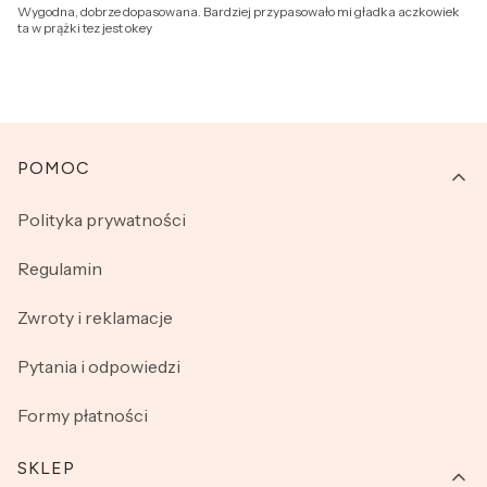
Wygodna, dobrze dopasowana. Bardziej przypasowało mi gładka aczkowiek
ta w prążki tez jest okey
Linki w stopce
POMOC
Polityka prywatności
Regulamin
Zwroty i reklamacje
Pytania i odpowiedzi
Formy płatności
SKLEP