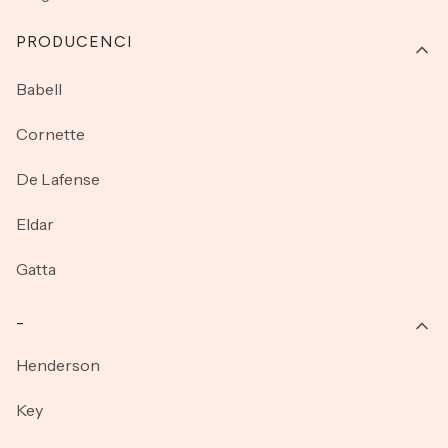
PRODUCENCI
Babell
Cornette
De Lafense
Eldar
Gatta
_
Henderson
Key