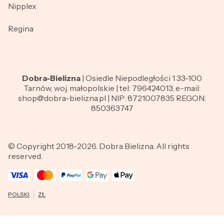
Nipplex
Regina
Dobra-Bielizna
| Osiedle Niepodległości 1 33-100
Tarnów, woj. małopolskie | tel: 796424013, e-mail:
shop@dobra-bielizna.pl | NIP: 8721007835 REGON:
850363747
© Copyright 2018-2026. Dobra Bielizna. All rights
reserved.
POLSKI
ZŁ