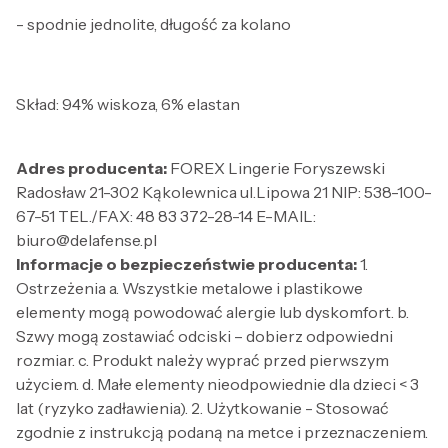
- spodnie jednolite, długość za kolano
Skład: 94% wiskoza, 6% elastan
Adres producenta:
FOREX Lingerie Foryszewski
Radosław 21-302 Kąkolewnica ul.Lipowa 21 NIP: 538-100-
67-51 TEL./FAX: 48 83 372-28-14 E-MAIL:
biuro@delafense.pl
Informacje o bezpieczeństwie producenta:
1.
Ostrzeżenia a. Wszystkie metalowe i plastikowe
elementy mogą powodować alergie lub dyskomfort. b.
Szwy mogą zostawiać odciski – dobierz odpowiedni
rozmiar. c. Produkt należy wyprać przed pierwszym
użyciem. d. Małe elementy nieodpowiednie dla dzieci < 3
lat (ryzyko zadławienia). 2. Użytkowanie - Stosować
zgodnie z instrukcją podaną na metce i przeznaczeniem.