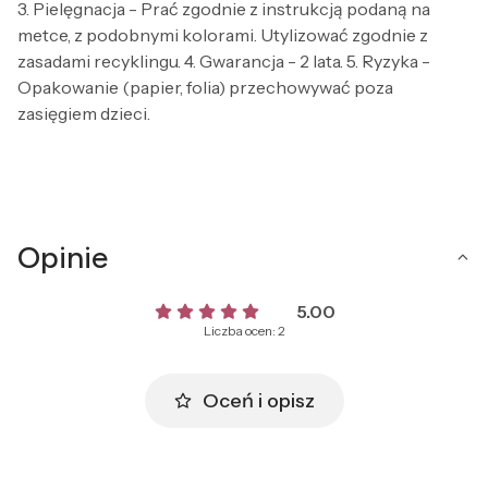
3. Pielęgnacja - Prać zgodnie z instrukcją podaną na
metce, z podobnymi kolorami. Utylizować zgodnie z
zasadami recyklingu. 4. Gwarancja - 2 lata. 5. Ryzyka -
Opakowanie (papier, folia) przechowywać poza
zasięgiem dzieci.
Opinie
5.00
Liczba ocen: 2
Oceń i opisz