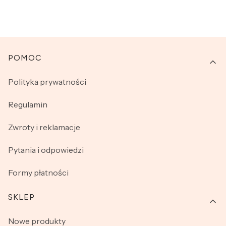
Linki w stopce
POMOC
Polityka prywatności
Regulamin
Zwroty i reklamacje
Pytania i odpowiedzi
Formy płatności
SKLEP
Nowe produkty