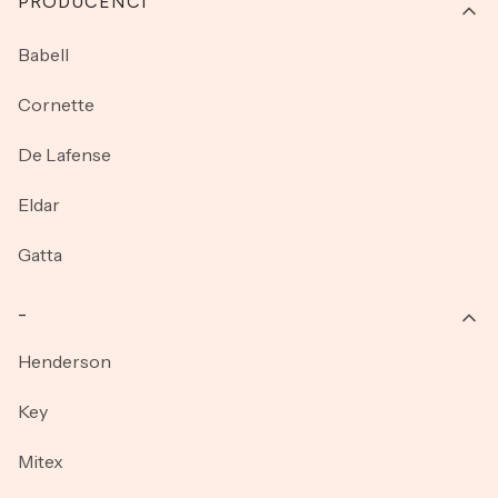
PRODUCENCI
Babell
Cornette
De Lafense
Eldar
Gatta
_
Henderson
Key
Mitex