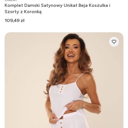
Komplet Damski Satynowy Unikat Beja Koszulka i
Szorty z Koronką
Cena
109,49 zł