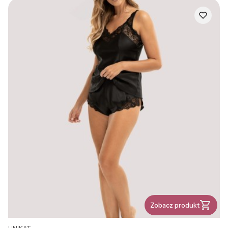
Zobacz produkt
PRODUCENT
UNIKAT