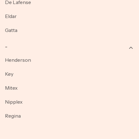
De Lafense
Eldar
Gatta
_
Henderson
Key
Mitex
Nipplex
Regina