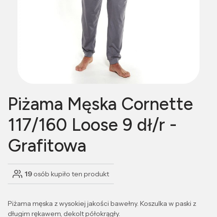
Piżama Męska Cornette
117/160 Loose 9 dł/r -
Grafitowa
19
osób kupiło ten produkt
Piżama męska z wysokiej jakości bawełny. Koszulka w paski z
długim rękawem, dekolt półokrągły.