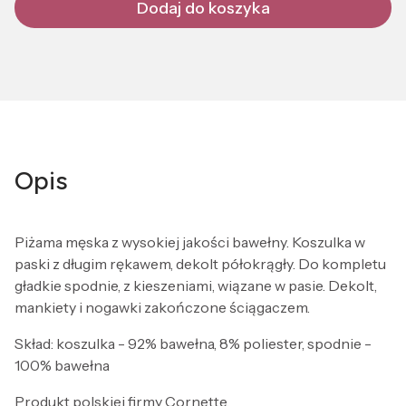
Dodaj do koszyka
Opis
Piżama męska z wysokiej jakości bawełny. Koszulka w
paski z długim rękawem, dekolt półokrągły. Do kompletu
gładkie spodnie, z kieszeniami, wiązane w pasie. Dekolt,
mankiety i nogawki zakończone ściągaczem.
Skład: koszulka - 92% bawełna, 8% poliester, spodnie -
100% bawełna
Produkt polskiej firmy Cornette.