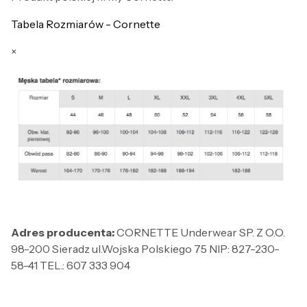
Tabela Rozmiarów - Cornette
×
Adres producenta:
CORNETTE Underwear SP. Z O.O.
98-200 Sieradz ul.Wojska Polskiego 75 NIP: 827-230-
58-41 TEL.: 607 333 904