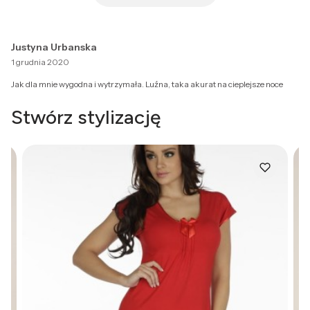
Justyna Urbanska
1 grudnia 2020
Jak dla mnie wygodna i wytrzymała. Luźna, taka akurat na cieplejsze noce
Stwórz stylizację