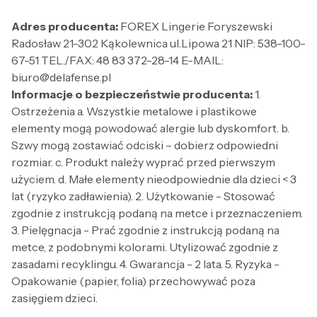
Adres producenta:
FOREX Lingerie Foryszewski
Radosław 21-302 Kąkolewnica ul.Lipowa 21 NIP: 538-100-
67-51 TEL./FAX: 48 83 372-28-14 E-MAIL:
biuro@delafense.pl
Informacje o bezpieczeństwie producenta:
1.
Ostrzeżenia a. Wszystkie metalowe i plastikowe
elementy mogą powodować alergie lub dyskomfort. b.
Szwy mogą zostawiać odciski – dobierz odpowiedni
rozmiar. c. Produkt należy wyprać przed pierwszym
użyciem. d. Małe elementy nieodpowiednie dla dzieci < 3
lat (ryzyko zadławienia). 2. Użytkowanie - Stosować
zgodnie z instrukcją podaną na metce i przeznaczeniem.
3. Pielęgnacja - Prać zgodnie z instrukcją podaną na
metce, z podobnymi kolorami. Utylizować zgodnie z
zasadami recyklingu. 4. Gwarancja - 2 lata. 5. Ryzyka -
Opakowanie (papier, folia) przechowywać poza
zasięgiem dzieci.