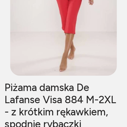
Piżama damska De
Lafanse Visa 884 M-2XL
- z krótkim rękawkiem,
spodnie rybaczki