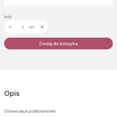
Ilość
szt.
Dodaj do koszyka
Opis
Dziewczęce podkolanówki