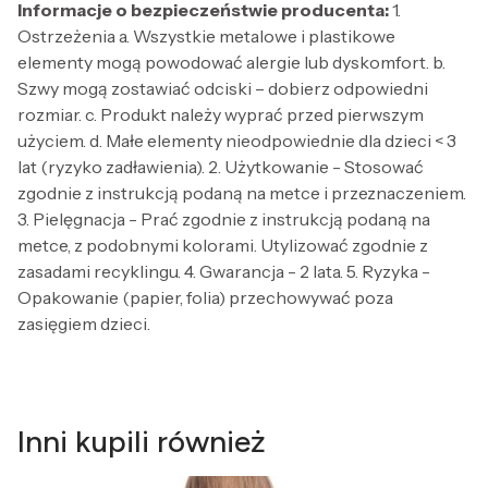
Informacje o bezpieczeństwie producenta:
1.
Ostrzeżenia a. Wszystkie metalowe i plastikowe
elementy mogą powodować alergie lub dyskomfort. b.
Szwy mogą zostawiać odciski – dobierz odpowiedni
rozmiar. c. Produkt należy wyprać przed pierwszym
użyciem. d. Małe elementy nieodpowiednie dla dzieci < 3
lat (ryzyko zadławienia). 2. Użytkowanie - Stosować
zgodnie z instrukcją podaną na metce i przeznaczeniem.
3. Pielęgnacja - Prać zgodnie z instrukcją podaną na
metce, z podobnymi kolorami. Utylizować zgodnie z
zasadami recyklingu. 4. Gwarancja - 2 lata. 5. Ryzyka -
Opakowanie (papier, folia) przechowywać poza
zasięgiem dzieci.
Inni kupili również