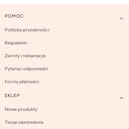
Linki w stopce
POMOC
Polityka prywatności
Regulamin
Zwroty i reklamacje
Pytania i odpowiedzi
Formy płatności
SKLEP
Nowe produkty
Twoje zamówienia