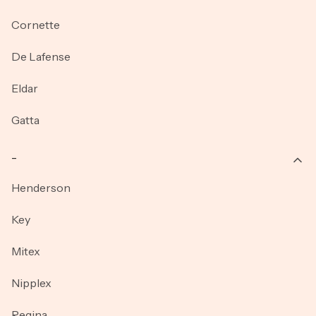
Cornette
De Lafense
Eldar
Gatta
_
Henderson
Key
Mitex
Nipplex
Regina