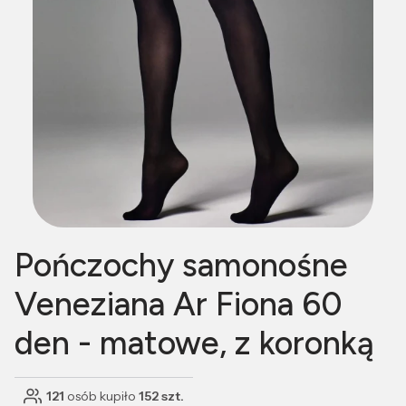
Pończochy samonośne
Veneziana Ar Fiona 60
den - matowe, z koronką
121
osób kupiło
152 szt.