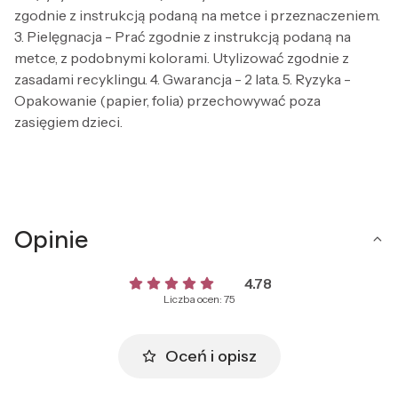
zgodnie z instrukcją podaną na metce i przeznaczeniem.
3. Pielęgnacja - Prać zgodnie z instrukcją podaną na
metce, z podobnymi kolorami. Utylizować zgodnie z
zasadami recyklingu. 4. Gwarancja - 2 lata. 5. Ryzyka -
Opakowanie (papier, folia) przechowywać poza
zasięgiem dzieci.
Opinie
4.78
Liczba ocen: 75
Oceń i opisz