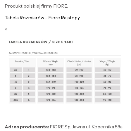
Produkt polskiej firmy FIORE.
Tabela Rozmiarów - Fiore Rajstopy
×
Adres producenta:
FIORE Sp. Jawna ul. Kopernika 53a