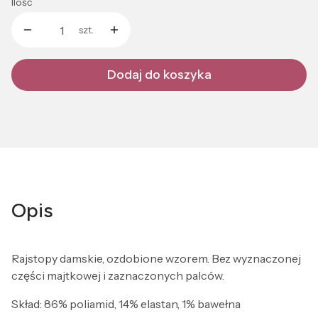
Ilość
szt.
Dodaj do koszyka
Opis
Rajstopy damskie, ozdobione wzorem. Bez wyznaczonej
części majtkowej i zaznaczonych palców.
Skład: 86% poliamid, 14% elastan, 1% bawełna