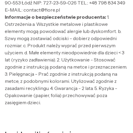
90-553 Łódź NIP: 727-23-59-026 TEL.: +48 798 834 349
E-MAIL: contact@fiore.pl
Informacje o bezpieczeństwie producenta:
1.
Ostrzeżenia a. Wszystkie metalowe i plastikowe
elementy mogą powodować alergie lub dyskomfort. b.
Szwy mogą zostawiać odciski – dobierz odpowiedni
rozmiar. c. Produkt należy wyprać przed pierwszym
użyciem. d. Małe elementy nieodpowiednie dla dzieci < 3
lat (ryzyko zadławienia). 2. Użytkowanie - Stosować
zgodnie z instrukcją podaną na metce i przeznaczeniem.
3. Pielęgnacja - Prać zgodnie z instrukcją podaną na
metce, z podobnymi kolorami. Utylizować zgodnie z
zasadami recyklingu. 4. Gwarancja - 2 lata. 5. Ryzyka -
Opakowanie (papier, folia) przechowywać poza
zasięgiem dzieci.