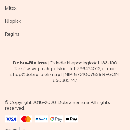
Mitex
Nipplex
Regina
Dobra-Bielizna
| Osiedle Niepodległości 1 33-100
Tarnów, woj. małopolskie | tel: 796424013, e-mail:
shop@dobra-bielizna.pl | NIP: 8721007835 REGON:
850363747
© Copyright 2018-2026. Dobra Bielizna. All rights
reserved.