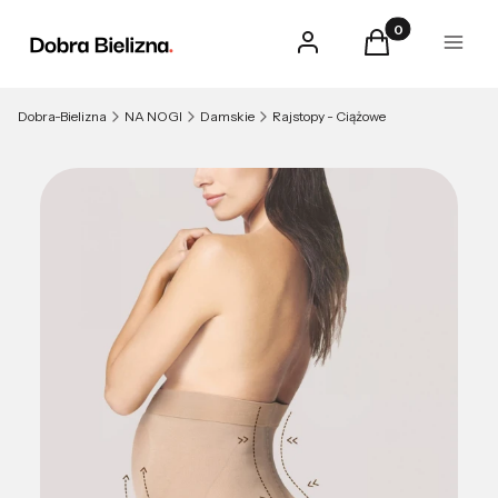
Produkty w kosz
Zaloguj się
Koszyk
Menu
Dobra-Bielizna
NA NOGI
Damskie
Rajstopy - Ciążowe