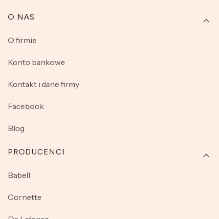
O NAS
O firmie
Konto bankowe
Kontakt i dane firmy
Facebook
Blog
PRODUCENCI
Babell
Cornette
De Lafense