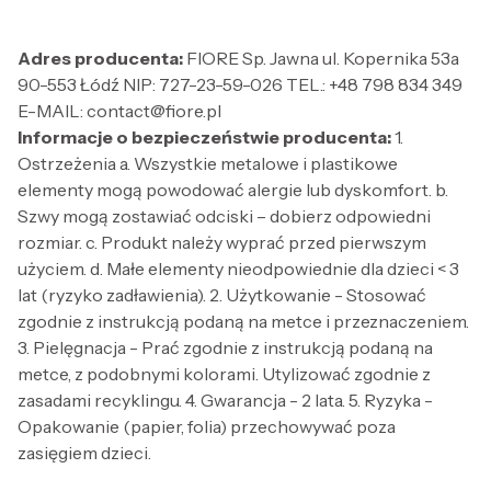
Adres producenta:
FIORE Sp. Jawna ul. Kopernika 53a
90-553 Łódź NIP: 727-23-59-026 TEL.: +48 798 834 349
E-MAIL: contact@fiore.pl
Informacje o bezpieczeństwie producenta:
1.
Ostrzeżenia a. Wszystkie metalowe i plastikowe
elementy mogą powodować alergie lub dyskomfort. b.
Szwy mogą zostawiać odciski – dobierz odpowiedni
rozmiar. c. Produkt należy wyprać przed pierwszym
użyciem. d. Małe elementy nieodpowiednie dla dzieci < 3
lat (ryzyko zadławienia). 2. Użytkowanie - Stosować
zgodnie z instrukcją podaną na metce i przeznaczeniem.
3. Pielęgnacja - Prać zgodnie z instrukcją podaną na
metce, z podobnymi kolorami. Utylizować zgodnie z
zasadami recyklingu. 4. Gwarancja - 2 lata. 5. Ryzyka -
Opakowanie (papier, folia) przechowywać poza
zasięgiem dzieci.