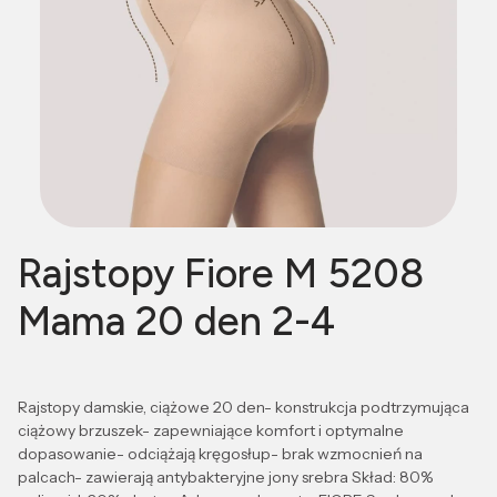
Rajstopy Fiore M 5208
Mama 20 den 2-4
Rajstopy damskie, ciążowe 20 den- konstrukcja podtrzymująca
ciążowy brzuszek- zapewniające komfort i optymalne
dopasowanie- odciążają kręgosłup- brak wzmocnień na
palcach- zawierają antybakteryjne jony srebra Skład: 80%