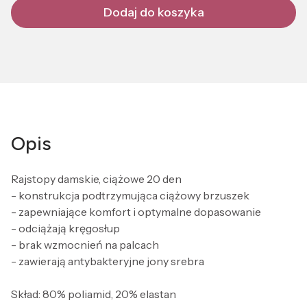
Dodaj do koszyka
Opis
Rajstopy damskie, ciążowe 20 den
- konstrukcja podtrzymująca ciążowy brzuszek
- zapewniające komfort i optymalne dopasowanie
- odciążają kręgosłup
- brak wzmocnień na palcach
- zawierają antybakteryjne jony srebra
Skład: 80% poliamid, 20% elastan