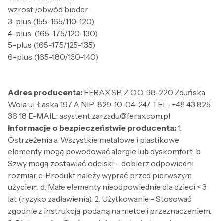
wzrost /obwód bioder
3-plus (155-165/110-120)
4-plus (165-175/120-130)
5-plus (165-175/125-135)
6-plus (165-180/130-140)
Adres producenta:
FERAX SP. Z O.O. 98-220 Zduńska
Wola ul. Łaska 197 A NIP: 829-10-04-247 TEL.: +48 43 825
36 18 E-MAIL: asystent.zarzadu@ferax.com.pl
Informacje o bezpieczeństwie producenta:
1.
Ostrzeżenia a. Wszystkie metalowe i plastikowe
elementy mogą powodować alergie lub dyskomfort. b.
Szwy mogą zostawiać odciski – dobierz odpowiedni
rozmiar. c. Produkt należy wyprać przed pierwszym
użyciem. d. Małe elementy nieodpowiednie dla dzieci < 3
lat (ryzyko zadławienia). 2. Użytkowanie - Stosować
zgodnie z instrukcją podaną na metce i przeznaczeniem.