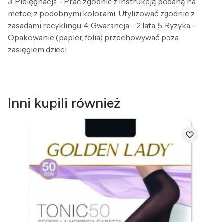
3. Pielęgnacja - Prać zgodnie z instrukcją podaną na
metce, z podobnymi kolorami. Utylizować zgodnie z
zasadami recyklingu. 4. Gwarancja - 2 lata. 5. Ryzyka -
Opakowanie (papier, folia) przechowywać poza
zasięgiem dzieci.
Inni kupili również