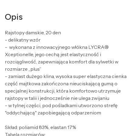
Opis
Rajstopy damskie, 20 den
- delikatny wzór
- wykonana z innowacyjnego włókna LYCRA®
Xceptionelle, jego cechą jest elastyczność i
rozciągliwość, zapewniająca komfort dla sylwetki w
rozmiarze „plus”
- zamiast dużego klina, wysoka super elastyczna cienka
część majtkowa zakończona nieuciskającą gumą o
specjalnej konstrukcji, która komfortowo utrzymuje
rajstopy w talii i jednocześnie nie ulega zwijaniu
- w tylnej części, pod pośladkami utworzono strefę
"oddychającą" zapobiegającą odparzeniom
Skład: poliamid 83%, elastan 17%
Tabela rozmiarów: