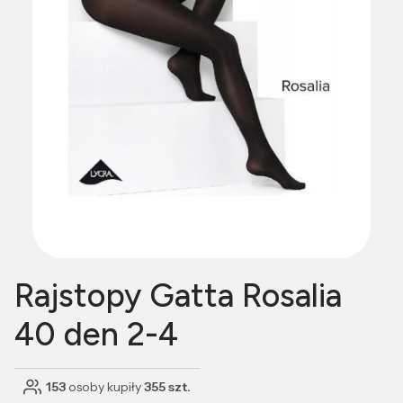
Rajstopy Gatta Rosalia
40 den 2-4
153
osoby kupiły
355 szt.