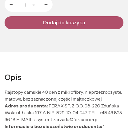
szt.
Dodaj do koszyka
Opis
Rajstopy damskie 40 den z mikrofibry, nieprzezroczyste,
matowe, bez zaznaczonej części majteczkowej.
Adres producenta:
FERAX SP. Z O.O. 98-220 Zduńska
Wola ul. Łaska 197 A NIP: 829-10-04-247 TEL.: +48 43 825
36 18 E-MAIL: asystent.zarzadu@ferax.com.pl
Informacje o bezpieczeństwie producenta:
1.