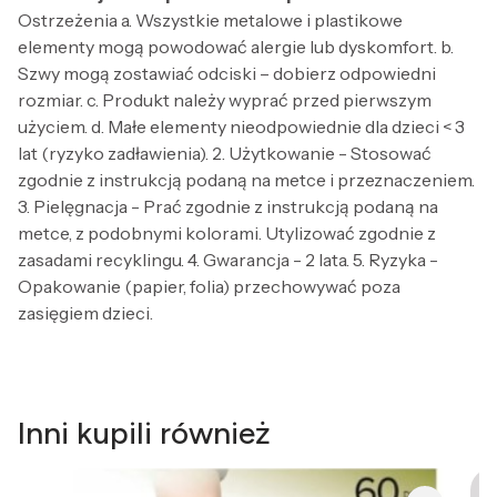
Ostrzeżenia a. Wszystkie metalowe i plastikowe
elementy mogą powodować alergie lub dyskomfort. b.
Szwy mogą zostawiać odciski – dobierz odpowiedni
rozmiar. c. Produkt należy wyprać przed pierwszym
użyciem. d. Małe elementy nieodpowiednie dla dzieci < 3
lat (ryzyko zadławienia). 2. Użytkowanie - Stosować
zgodnie z instrukcją podaną na metce i przeznaczeniem.
3. Pielęgnacja - Prać zgodnie z instrukcją podaną na
metce, z podobnymi kolorami. Utylizować zgodnie z
zasadami recyklingu. 4. Gwarancja - 2 lata. 5. Ryzyka -
Opakowanie (papier, folia) przechowywać poza
zasięgiem dzieci.
Inni kupili również