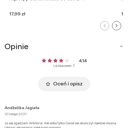
Cena
Ce
17,99 zł
15,
Opinie
4.14
Liczba ocen: 7
Oceń i opisz
Andżelika Jagieła
12 lutego 2021
Ja się zgadzam Wiktoria. Ale zeby tylko Covid sie skonczyl i bedzie mozna
cieszyc sie wiosna i pięknymi nogami.