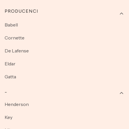
PRODUCENCI
Babell
Cornette
De Lafense
Eldar
Gatta
_
Henderson
Key