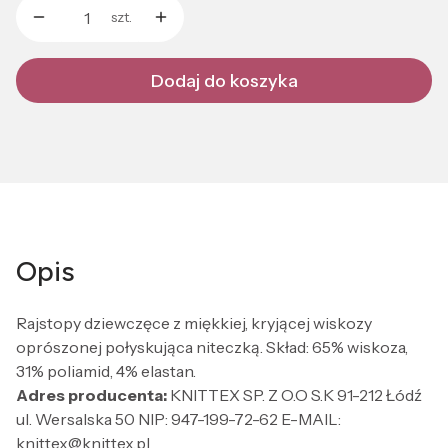
szt.
Dodaj do koszyka
Opis
Rajstopy dziewczęce z miękkiej, kryjącej wiskozy
oprószonej połyskująca niteczką. Skład: 65% wiskoza,
31% poliamid, 4% elastan.
Adres producenta:
KNITTEX SP. Z O.O S.K 91-212 Łódź
ul. Wersalska 50 NIP: 947-199-72-62 E-MAIL:
knittex@knittex.pl