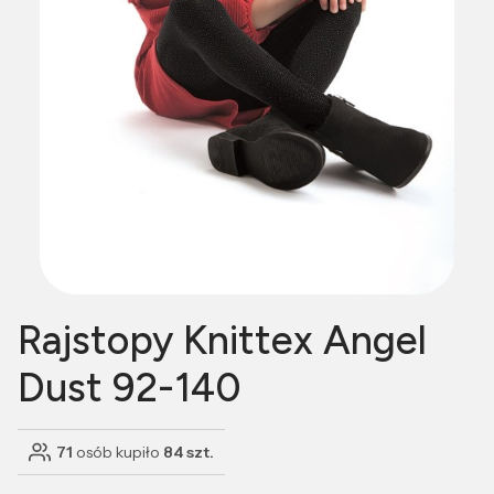
Rajstopy Knittex Angel
Dust 92-140
71
osób kupiło
84 szt.