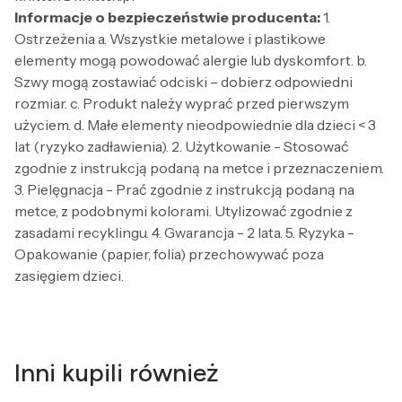
Informacje o bezpieczeństwie producenta:
1.
Ostrzeżenia a. Wszystkie metalowe i plastikowe
elementy mogą powodować alergie lub dyskomfort. b.
Szwy mogą zostawiać odciski – dobierz odpowiedni
rozmiar. c. Produkt należy wyprać przed pierwszym
użyciem. d. Małe elementy nieodpowiednie dla dzieci < 3
lat (ryzyko zadławienia). 2. Użytkowanie - Stosować
zgodnie z instrukcją podaną na metce i przeznaczeniem.
3. Pielęgnacja - Prać zgodnie z instrukcją podaną na
metce, z podobnymi kolorami. Utylizować zgodnie z
zasadami recyklingu. 4. Gwarancja - 2 lata. 5. Ryzyka -
Opakowanie (papier, folia) przechowywać poza
zasięgiem dzieci.
Inni kupili również