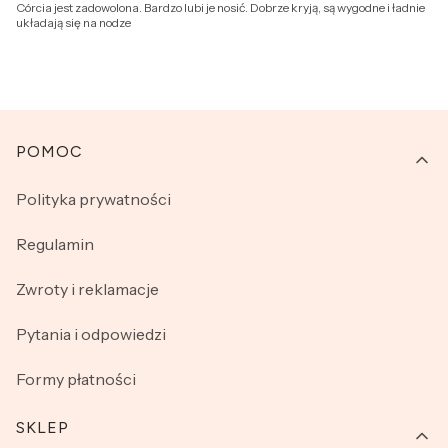
Córcia jest zadowolona. Bardzo lubi je nosić. Dobrze kryją, są wygodne i ładnie
układają się na nodze
Linki w stopce
POMOC
Polityka prywatności
Regulamin
Zwroty i reklamacje
Pytania i odpowiedzi
Formy płatności
SKLEP