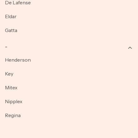
De Lafense
Eldar
Gatta
_
Henderson
Key
Mitex
Nipplex
Regina