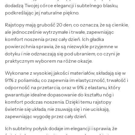
dodadzą Twojej córce elegancji i subtelnego blasku,
podkreślając jej naturalne piękno.
Rajstopy mają grubość 20 den, co oznacza, że są cienkie,
ale jednocześnie wytrzymałe i trwałe, zapewniając
komfort noszenia przez cały dzień. Ich gładka
powierzchnia sprawia, że są niezwykle przyjemne w
dotyku i nie odznaczają się pod ubraniem, co czyni je
praktycznym wyborem na różne okazje.
Wykonane z wysokiej jakości materiałów, składają się w
91% z poliamidu, co zapewnia im elastyczność, trwałość i
odporność na przetarcia, oraz w 9% z elastanu, który
gwarantuje idealne dopasowanie do kształtu nóg i
komfort podczas noszenia. Dzięki temu rajstopy
świetnie się układa, nie zsuwają się i nie uciskają,
zapewniając wygodę przez cały dzień.
Ich subtelny połysk dodaje im elegancji i sprawia, że