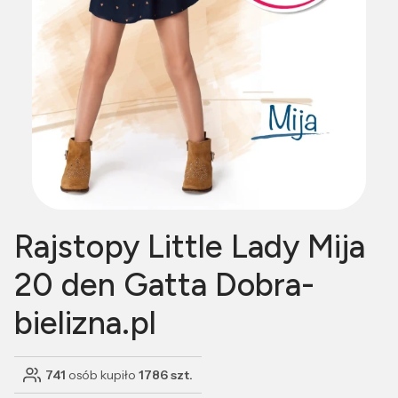
Rajstopy Little Lady Mija
20 den Gatta Dobra-
bielizna.pl
741
osób kupiło
1786 szt.