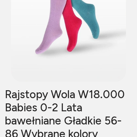
Rajstopy Wola W18.000
Babies 0-2 Lata
bawełniane Gładkie 56-
86 Wybrane kolory