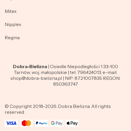
Mitex
Nipplex
Regina
Dobra-Bielizna
| Osiedle Niepodległości 1 33-100
Tarnów, woj. małopolskie | tel: 796424013, e-mail:
shop@dobra-bielizna.pl | NIP: 8721007835 REGON:
850363747
© Copyright 2018-2026. Dobra Bielizna. All rights
reserved.