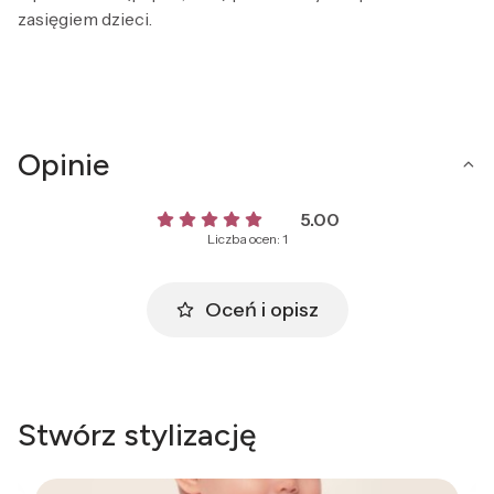
zasięgiem dzieci.
Opinie
5.00
Liczba ocen: 1
Oceń i opisz
Stwórz stylizację