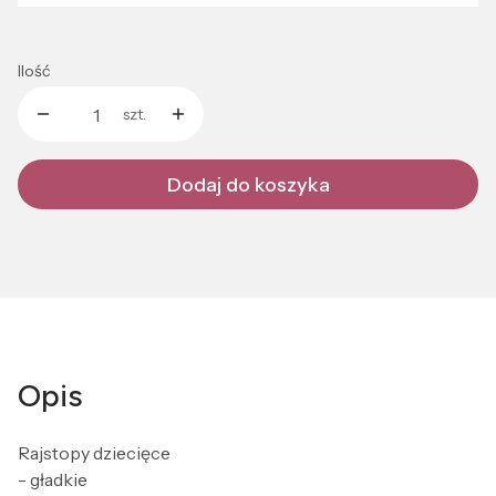
Ilość
szt.
Dodaj do koszyka
Opis
Rajstopy dziecięce
- gładkie