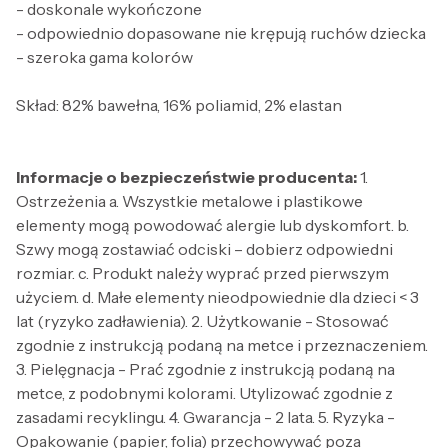
- doskonale wykończone
- odpowiednio dopasowane nie krępują ruchów dziecka
- szeroka gama kolorów
Skład: 82% bawełna, 16% poliamid, 2% elastan
Informacje o bezpieczeństwie producenta:
1.
Ostrzeżenia a. Wszystkie metalowe i plastikowe
elementy mogą powodować alergie lub dyskomfort. b.
Szwy mogą zostawiać odciski – dobierz odpowiedni
rozmiar. c. Produkt należy wyprać przed pierwszym
użyciem. d. Małe elementy nieodpowiednie dla dzieci < 3
lat (ryzyko zadławienia). 2. Użytkowanie - Stosować
zgodnie z instrukcją podaną na metce i przeznaczeniem.
3. Pielęgnacja - Prać zgodnie z instrukcją podaną na
metce, z podobnymi kolorami. Utylizować zgodnie z
zasadami recyklingu. 4. Gwarancja - 2 lata. 5. Ryzyka -
Opakowanie (papier, folia) przechowywać poza