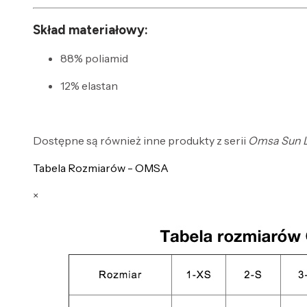
Skład materiałowy:
88% poliamid
12% elastan
Dostępne są również inne produkty z serii
Omsa Sun L
Tabela Rozmiarów - OMSA
×