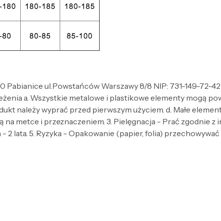
Pabianice ul.Powstańców Warszawy 8/8 NIP: 731-149-72-42 
zeżenia a. Wszystkie metalowe i plastikowe elementy mogą po
dukt należy wyprać przed pierwszym użyciem. d. Małe elementy 
 na metce i przeznaczeniem. 3. Pielęgnacja - Prać zgodnie z
- 2 lata. 5. Ryzyka - Opakowanie (papier, folia) przechowywać