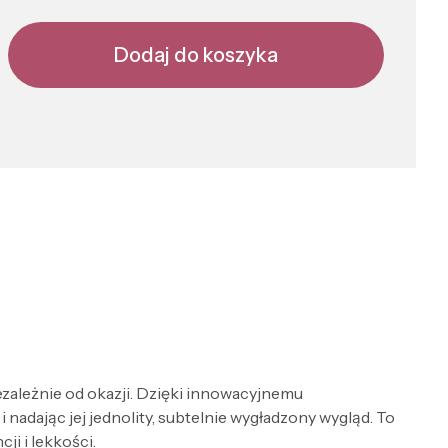
Dodaj do koszyka
ezależnie od okazji. Dzięki innowacyjnemu
 i nadając jej jednolity, subtelnie wygładzony wygląd. To
ji i lekkości.