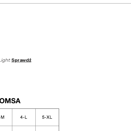
ight
:
Sprawdź