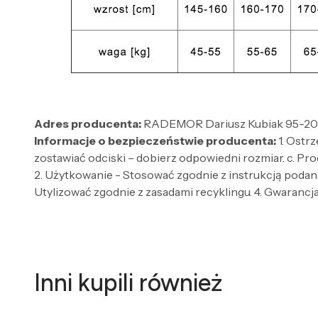
Adres producenta:
RADEMOR Dariusz Kubiak 95-200 
Informacje o bezpieczeństwie producenta:
1. Ostr
zostawiać odciski – dobierz odpowiedni rozmiar. c. Pro
2. Użytkowanie - Stosować zgodnie z instrukcją podaną
Utylizować zgodnie z zasadami recyklingu. 4. Gwarancja 
Inni kupili również