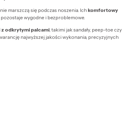
i nie marszczą się podczas noszenia. Ich
komfortowy
nie pozostaje wygodne i bezproblemowe.
 z odkrytymi palcami
, takimi jak sandały, peep-toe czy
gwarancję najwyższej jakości wykonania, precyzyjnych