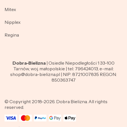
Mitex
Nipplex
Regina
Dobra-Bielizna
| Osiedle Niepodległości 1 33-100
Tarnów, woj. małopolskie | tel: 796424013, e-mail:
shop@dobra-bielizna.pl | NIP: 8721007835 REGON:
850363747
© Copyright 2018-2026. Dobra Bielizna. All rights
reserved.