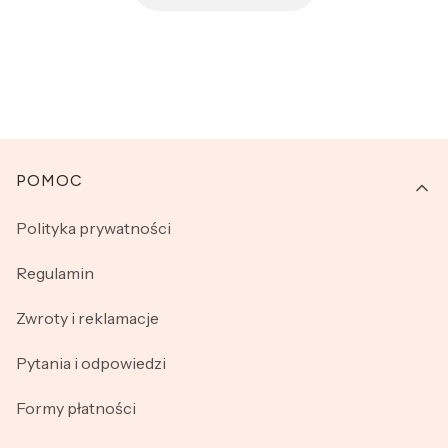
Linki w stopce
POMOC
Polityka prywatności
Regulamin
Zwroty i reklamacje
Pytania i odpowiedzi
Formy płatności