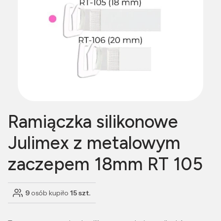
Ramiączka silikonowe
Julimex z metalowym
zaczepem 18mm RT 105
9
osób kupiło
15 szt.