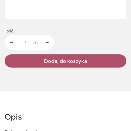
UNIWERSALNY
Ilość
szt.
Dodaj do koszyka
Opis