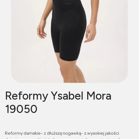
Reformy Ysabel Mora
19050
Reformy damskie- z dłuższą nogawką- z wysokiej jakości