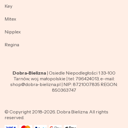
Key
Mitex
Nipplex
Regina
Dobra-Bielizna
| Osiedle Niepodległości 1 33-100
Tarnów, woj. małopolskie | tel: 796424013, e-mail:
shop@dobra-bielizna.pl | NIP: 8721007835 REGON:
850363747
© Copyright 2018-2026. Dobra Bielizna. All rights
reserved.