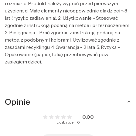
rozmiar. c. Produkt należy wyprać przed pierwszym
użyciem. d. Małe elementy nieodpowiednie dla dzieci < 3
lat (ryzyko zadławienia). 2. Użytkowanie - Stosować
zgodnie z instrukcją podaną na metce i przeznaczeniem.
3. Pielęgnacja - Prać zgodnie z instrukcją podaną na
metce, z podobnymi kolorami. Utylizować zgodnie z
zasadami recyklingu. 4. Gwarancja - 2 lata. 5. Ryzyka -
Opakowanie (papier, folia) przechowywać poza
zasięgiem dzieci.
Opinie
0.00
Liczba ocen: 0