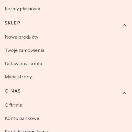
Formy płatności
SKLEP
Nowe produkty
Twoje zamówienia
Ustawienia konta
Mapa strony
O NAS
O firmie
Konto bankowe
Kontakt i dane firmy