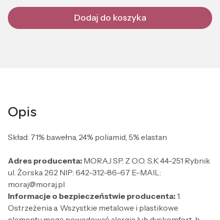
Dodaj do koszyka
Opis
Skład: 71% bawełna, 24% poliamid, 5% elastan
Adres producenta:
MORAJ SP. Z O.O. S.K 44-251 Rybnik
ul. Żorska 262 NIP: 642-312-86-67 E-MAIL:
moraj@moraj.pl
Informacje o bezpieczeństwie producenta:
1.
Ostrzeżenia a. Wszystkie metalowe i plastikowe
elementy mogą powodować alergie lub dyskomfort. b.