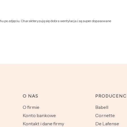
achu po zdjęciu. Charakteryzują się dobra wentylacja i są super dopasowane
O NAS
PRODUCENC
O firmie
Babell
Konto bankowe
Cornette
Kontakt i dane firmy
De Lafense