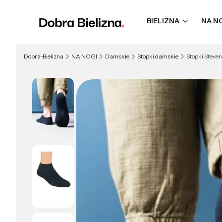
BIELIZNA
NA N
Dobra-Bielizna
NA NOGI
Damskie
Stopki damskie
Stopki Steve