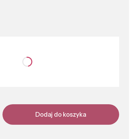
nić się ceną
Dodaj do koszyka