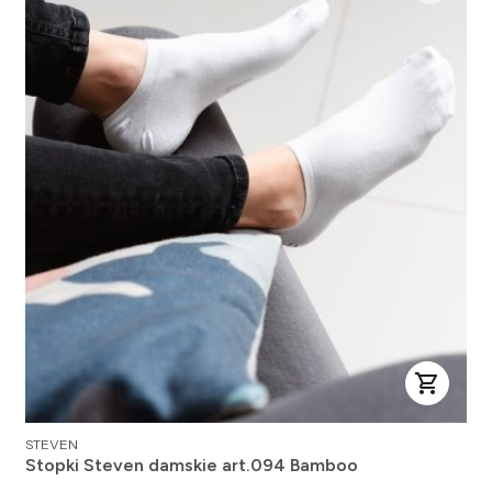
PRODUCENT
STEVEN
Stopki Steven damskie art.094 Bamboo