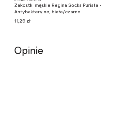
Zakostki męskie Regina Socks Purista -
Antybakteryjne, białe/czarne
Cena
11,29 zł
Opinie