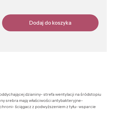
Dodaj do koszyka
oddychającej dzianiny- strefa wentylacji na śródstopiu
ny srebra mają właściwości antybakteryjne-
 chroni- ściągacz z podwyższeniem z tyłu- wsparcie