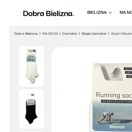
BIELIZNA
NA N
Dobra-Bielizna
NA NOGI
Damskie
Stopki damskie
Stopki Steven