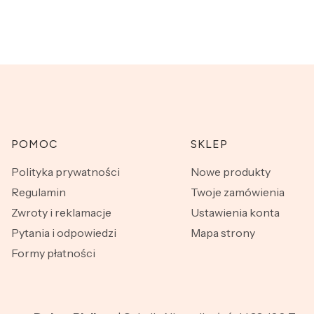
Linki w stopce
POMOC
SKLEP
Polityka prywatności
Nowe produkty
Regulamin
Twoje zamówienia
Zwroty i reklamacje
Ustawienia konta
Pytania i odpowiedzi
Mapa strony
Formy płatności