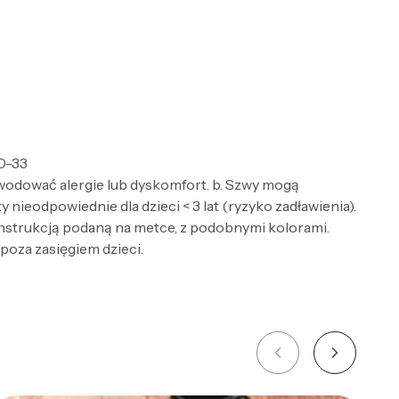
0-33
wodować alergie lub dyskomfort. b. Szwy mogą
nieodpowiednie dla dzieci < 3 lat (ryzyko zadławienia).
 instrukcją podaną na metce, z podobnymi kolorami.
 poza zasięgiem dzieci.