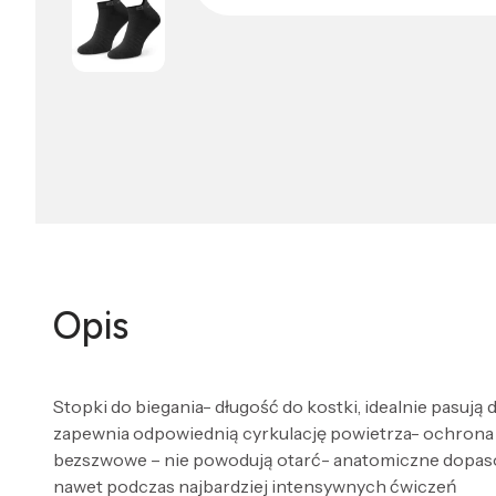
Opis
Stopki do biegania- długość do kostki, idealnie pasują
zapewnia odpowiednią cyrkulację powietrza- ochrona 
bezszwowe – nie powodują otarć- anatomiczne dopasowa
nawet podczas najbardziej intensywnych ćwiczeń