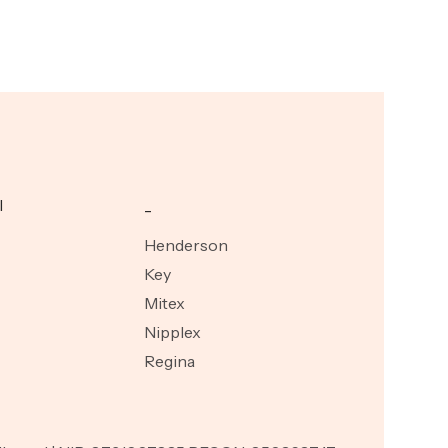
I
_
Henderson
Key
Mitex
Nipplex
Regina