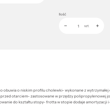
Ilość
szt.
 do obuwia o niskim profilu cholewki- wykonane z wytrzymałej 
przed otarciem- zastosowane w przędzy polipropylenowej jo
nie do kształtu stopy- frotta w stopie dodaje amortyzacji i