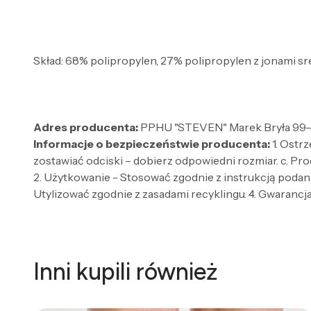
Skład: 68% polipropylen, 27% polipropylen z jonami sre
Adres producenta:
PPHU "STEVEN" Marek Bryła 99-4
Informacje o bezpieczeństwie producenta:
1. Ostr
zostawiać odciski – dobierz odpowiedni rozmiar. c. Pro
2. Użytkowanie - Stosować zgodnie z instrukcją podaną
Utylizować zgodnie z zasadami recyklingu. 4. Gwarancja 
Inni kupili również