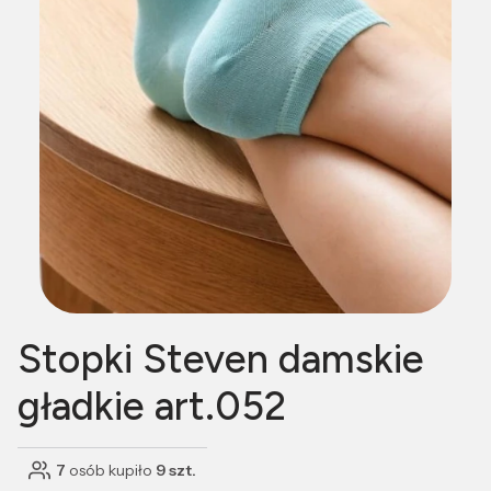
Stopki Steven damskie
gładkie art.052
7
osób kupiło
9 szt.