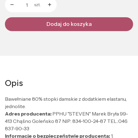
szt.
Dodaj do koszyka
Opis
Bawełniane 80% stopki damskie z dodatkiem elastanu,
jednolite.
Adres producenta:
PPHU "STEVEN" Marek Bryła 99-
413 Chąśno Goleńsko 87 NIP: 834-100-24-87 TEL.:046
837-90-33
Informacje o bezpieczeństwie producenta:
1.