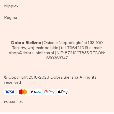
Nipplex
Regina
Dobra-Bielizna
| Osiedle Niepodległości 1 33-100
Tarnów, woj. małopolskie | tel: 796424013, e-mail:
shop@dobra-bielizna.pl | NIP: 8721007835 REGON:
850363747
© Copyright 2018-2026. Dobra Bielizna. All rights
reserved.
POLSKI
ZŁ