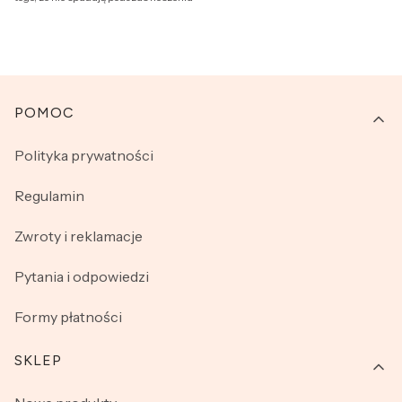
Linki w stopce
POMOC
Polityka prywatności
Regulamin
Zwroty i reklamacje
Pytania i odpowiedzi
Formy płatności
SKLEP