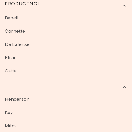
PRODUCENCI
Babell
Cornette
De Lafense
Eldar
Gatta
_
Henderson
Key
Mitex