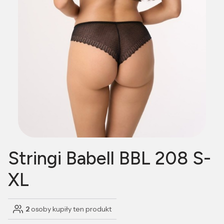
Stringi Babell BBL 208 S-
XL
2
osoby kupiły ten produkt