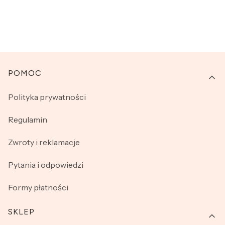
Linki w stopce
POMOC
Polityka prywatności
Regulamin
Zwroty i reklamacje
Pytania i odpowiedzi
Formy płatności
SKLEP