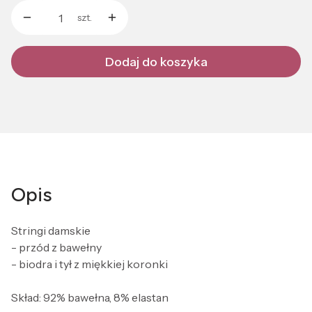
szt.
Dodaj do koszyka
Opis
Stringi damskie
- przód z bawełny
- biodra i tył z miękkiej koronki
Skład: 92% bawełna, 8% elastan