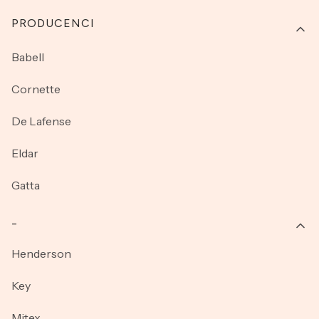
PRODUCENCI
Babell
Cornette
De Lafense
Eldar
Gatta
_
Henderson
Key
Mitex