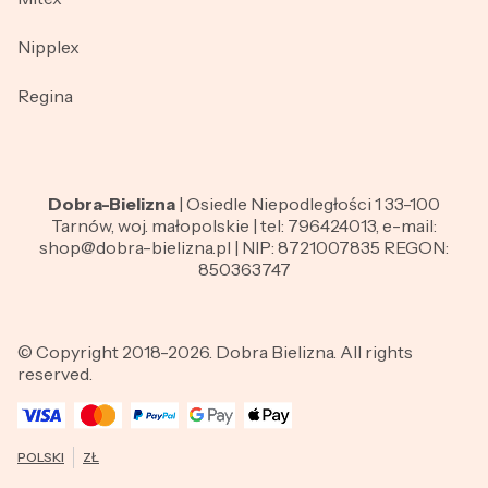
Nipplex
Regina
Dobra-Bielizna
| Osiedle Niepodległości 1 33-100
Tarnów, woj. małopolskie | tel: 796424013, e-mail:
shop@dobra-bielizna.pl | NIP: 8721007835 REGON:
850363747
© Copyright 2018-2026. Dobra Bielizna. All rights
reserved.
POLSKI
ZŁ