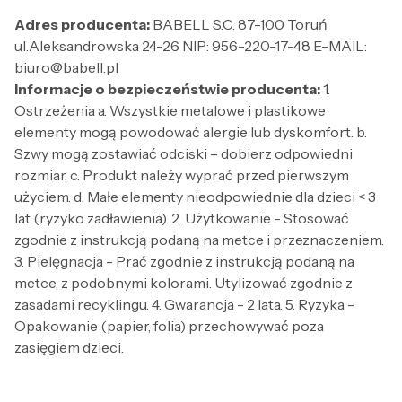
Adres producenta:
BABELL S.C. 87-100 Toruń
ul.Aleksandrowska 24-26 NIP: 956-220-17-48 E-MAIL:
biuro@babell.pl
Informacje o bezpieczeństwie producenta:
1.
Ostrzeżenia a. Wszystkie metalowe i plastikowe
elementy mogą powodować alergie lub dyskomfort. b.
Szwy mogą zostawiać odciski – dobierz odpowiedni
rozmiar. c. Produkt należy wyprać przed pierwszym
użyciem. d. Małe elementy nieodpowiednie dla dzieci < 3
lat (ryzyko zadławienia). 2. Użytkowanie - Stosować
zgodnie z instrukcją podaną na metce i przeznaczeniem.
3. Pielęgnacja - Prać zgodnie z instrukcją podaną na
metce, z podobnymi kolorami. Utylizować zgodnie z
zasadami recyklingu. 4. Gwarancja - 2 lata. 5. Ryzyka -
Opakowanie (papier, folia) przechowywać poza
zasięgiem dzieci.