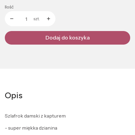
Ilość
szt.
Dodaj do koszyka
Opis
Szlafrok damski z kapturem
- super miękka dzianina