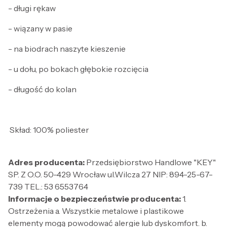
- długi rękaw
- wiązany w pasie
- na biodrach naszyte kieszenie
- u dołu, po bokach głębokie rozcięcia
- długość do kolan
Skład: 100% poliester
Adres producenta:
Przedsiębiorstwo Handlowe "KEY"
SP. Z O.O. 50-429 Wrocław ul.Wilcza 27 NIP: 894-25-67-
739 TEL.: 53 6553764
Informacje o bezpieczeństwie producenta:
1.
Ostrzeżenia a. Wszystkie metalowe i plastikowe
elementy mogą powodować alergie lub dyskomfort. b.