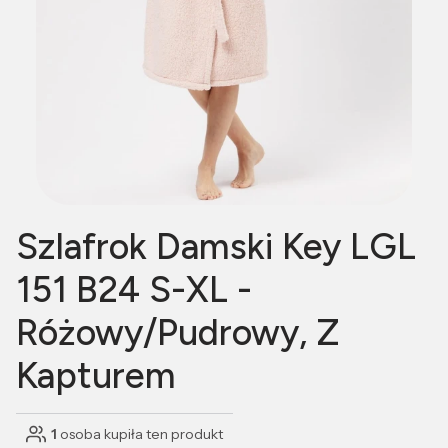
Szlafrok Damski Key LGL
151 B24 S-XL -
Różowy/Pudrowy, Z
Kapturem
1
osoba kupiła ten produkt