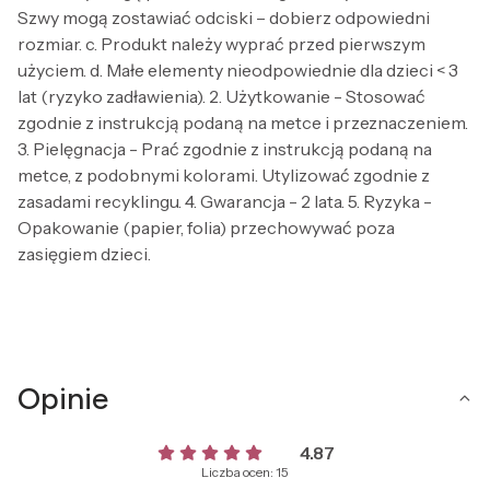
Szwy mogą zostawiać odciski – dobierz odpowiedni
rozmiar. c. Produkt należy wyprać przed pierwszym
użyciem. d. Małe elementy nieodpowiednie dla dzieci < 3
lat (ryzyko zadławienia). 2. Użytkowanie - Stosować
zgodnie z instrukcją podaną na metce i przeznaczeniem.
3. Pielęgnacja - Prać zgodnie z instrukcją podaną na
metce, z podobnymi kolorami. Utylizować zgodnie z
zasadami recyklingu. 4. Gwarancja - 2 lata. 5. Ryzyka -
Opakowanie (papier, folia) przechowywać poza
zasięgiem dzieci.
Opinie
4.87
Liczba ocen: 15