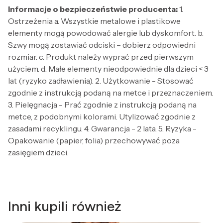
Informacje o bezpieczeństwie producenta:
1.
Ostrzeżenia a. Wszystkie metalowe i plastikowe
elementy mogą powodować alergie lub dyskomfort. b.
Szwy mogą zostawiać odciski – dobierz odpowiedni
rozmiar. c. Produkt należy wyprać przed pierwszym
użyciem. d. Małe elementy nieodpowiednie dla dzieci < 3
lat (ryzyko zadławienia). 2. Użytkowanie - Stosować
zgodnie z instrukcją podaną na metce i przeznaczeniem.
3. Pielęgnacja - Prać zgodnie z instrukcją podaną na
metce, z podobnymi kolorami. Utylizować zgodnie z
zasadami recyklingu. 4. Gwarancja - 2 lata. 5. Ryzyka -
Opakowanie (papier, folia) przechowywać poza
zasięgiem dzieci.
Inni kupili również