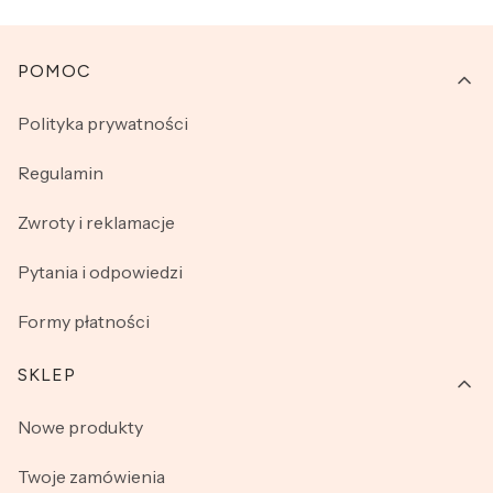
Linki w stopce
POMOC
Polityka prywatności
Regulamin
Zwroty i reklamacje
Pytania i odpowiedzi
Formy płatności
SKLEP
Nowe produkty
Twoje zamówienia