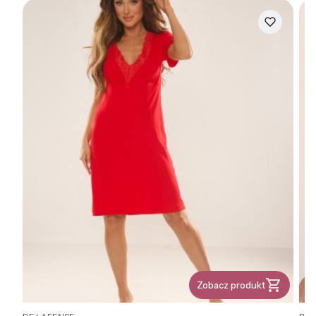
Zobacz produkt
PRODUCENT
PR