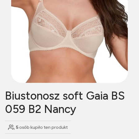
Biustonosz soft Gaia BS
059 B2 Nancy
5
osób kupiło ten produkt