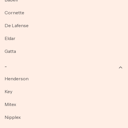
Cornette
De Lafense
Eldar
Gatta
_
Henderson
Key
Mitex
Nipplex