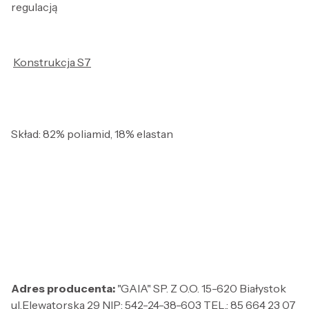
regulacją
Konstrukcja S7
Skład: 82% poliamid, 18% elastan
Adres producenta:
"GAIA" SP. Z O.O. 15-620 Białystok
ul.Elewatorska 29 NIP: 542-24-38-603 TEL.: 85 664 23 07