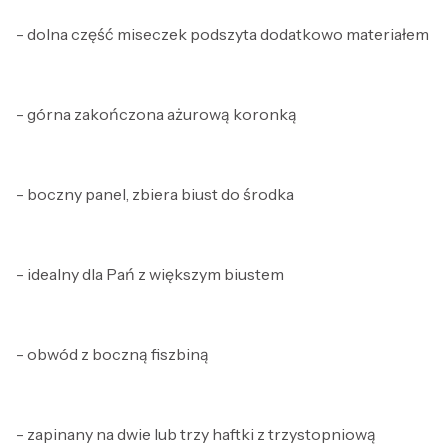
- dolna część miseczek podszyta dodatkowo materiałem
- górna zakończona ażurową koronką
- boczny panel, zbiera biust do środka
- idealny dla Pań z większym biustem
- obwód z boczną fiszbiną
- zapinany na dwie lub trzy haftki z trzystopniową