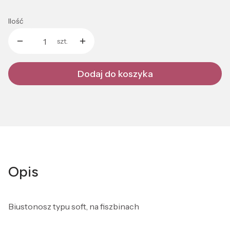
Ilość
szt.
Dodaj do koszyka
Opis
Biustonosz typu soft, na fiszbinach