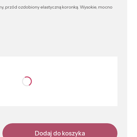
ny, przód ozdobiony elastyczną koronką. Wysokie, mocno
nić się ceną
Dodaj do koszyka