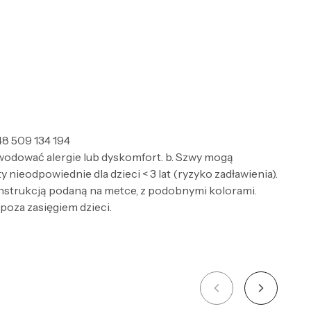
8 509 134 194
wodować alergie lub dyskomfort. b. Szwy mogą
nieodpowiednie dla dzieci < 3 lat (ryzyko zadławienia).
 instrukcją podaną na metce, z podobnymi kolorami.
 poza zasięgiem dzieci.