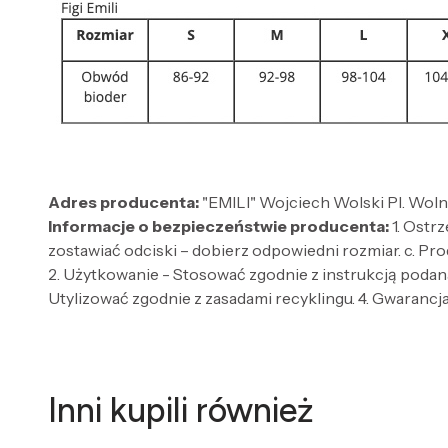
Adres producenta:
"EMILI" Wojciech Wolski Pl. Wol
Informacje o bezpieczeństwie producenta:
1. Ostr
zostawiać odciski – dobierz odpowiedni rozmiar. c. Pro
2. Użytkowanie - Stosować zgodnie z instrukcją podaną
Utylizować zgodnie z zasadami recyklingu. 4. Gwarancja 
Inni kupili również