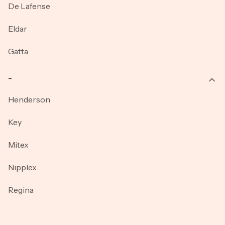
De Lafense
Eldar
Gatta
_
Henderson
Key
Mitex
Nipplex
Regina