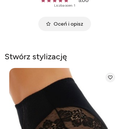
5.00
Liczba ocen: 1
Oceń i opisz
Stwórz stylizację