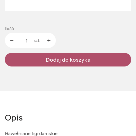
Wybierz
Ilość
szt.
Dodaj do koszyka
Opis
Bawełniane figi damskie