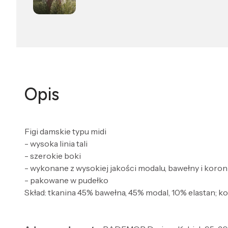
Opis
Figi damskie typu midi
- wysoka linia tali
- szerokie boki
- wykonane z wysokiej jakości modalu, bawełny i koron
- pakowane w pudełko
Skład: tkanina 45% bawełna, 45% modal, 10% elastan; k