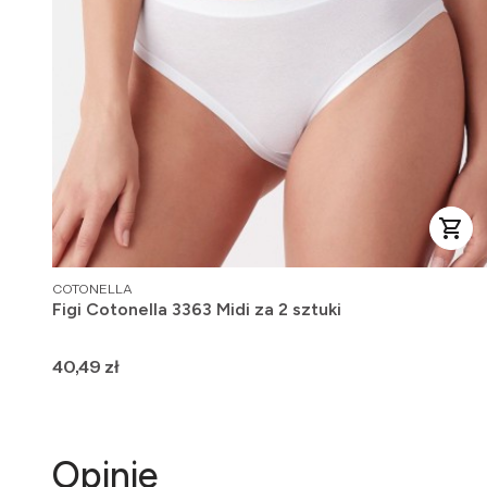
PRODUCENT
COTONELLA
Figi Cotonella 3363 Midi za 2 sztuki
Cena
40,49 zł
Opinie