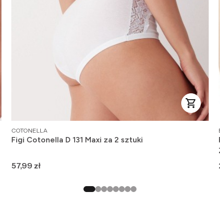
PRODUCENT
COTONELLA
Figi Cotonella D 131 Maxi za 2 sztuki
Cena
57,99 zł