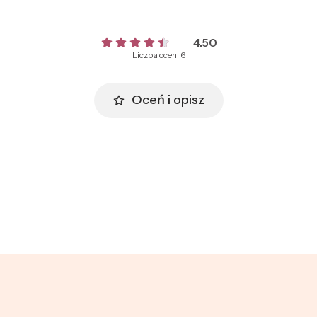
4.50
Liczba ocen: 6
Oceń i opisz