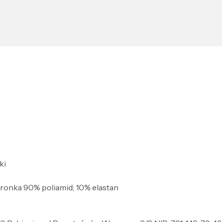
ki
oronka 90% poliamid; 10% elastan