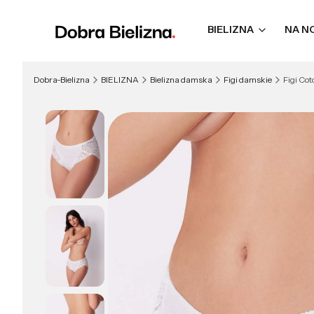
BIELIZNA
NA N
Dobra-Bielizna
BIELIZNA
Bielizna damska
Figi damskie
Figi Co