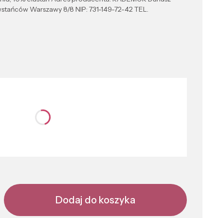
stańców Warszawy 8/8 NIP: 731-149-72-42 TEL.
nić się ceną
Dodaj do koszyka