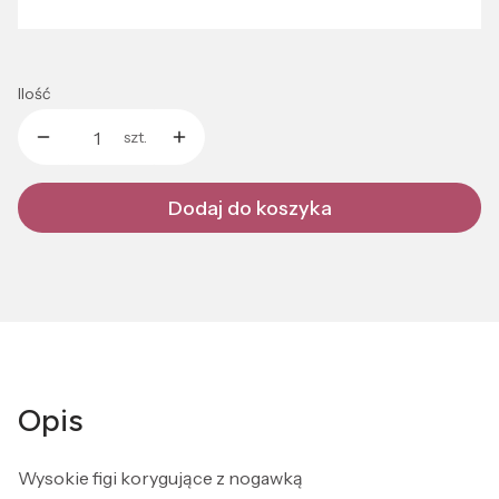
Wybierz
Ilość
szt.
Dodaj do koszyka
Opis
Wysokie figi korygujące z nogawką