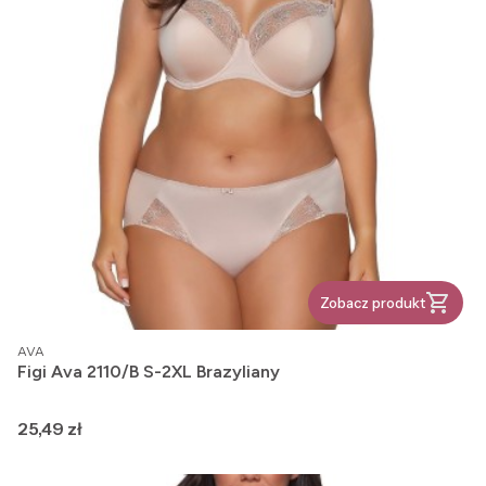
Zobacz produkt
PRODUCENT
AVA
Figi Ava 2110/B S-2XL Brazyliany
Cena
25,49 zł