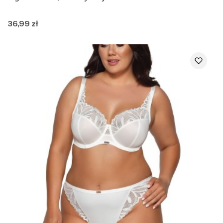
Cena
36,99 zł