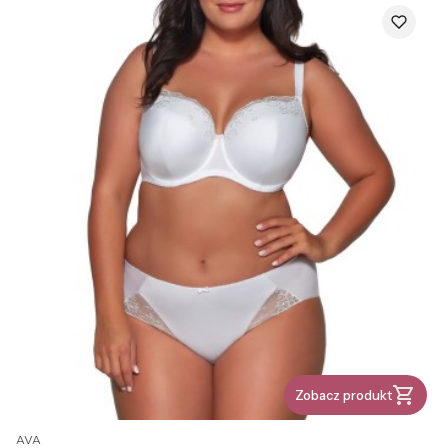
Zobacz produkt
PRODUCENT
AVA