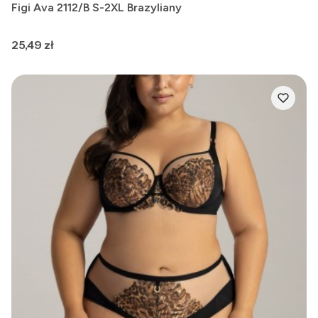
Figi Ava 2112/B S-2XL Brazyliany
Cena
25,49 zł