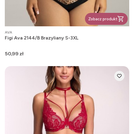
Zobacz produkt
PRODUCENT
AVA
Figi Ava 2144/B Brazyliany S-3XL
Cena
50,99 zł