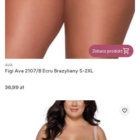
Zobacz produkt
PRODUCENT
AVA
Figi Ava 2107/B Ecru Brazyliany S-2XL
Cena
36,99 zł