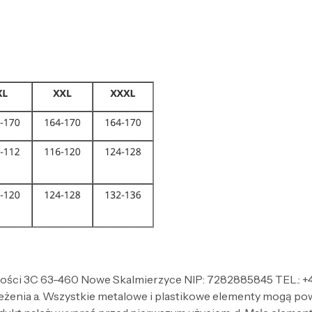
ności 3C 63-460 Nowe Skalmierzyce NIP: 7282885845 TEL.: +4
zeżenia a. Wszystkie metalowe i plastikowe elementy mogą po