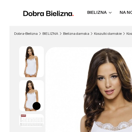
BIELIZNA
NA N
Dobra-Bielizna
BIELIZNA
Bielizna damska
Koszulki damskie
Kos