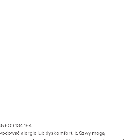
8 509 134 194
wodować alergie lub dyskomfort. b. Szwy mogą