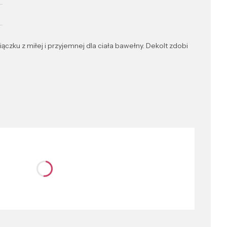
czku z miłej i przyjemnej dla ciała bawełny. Dekolt zdobi
nić się ceną