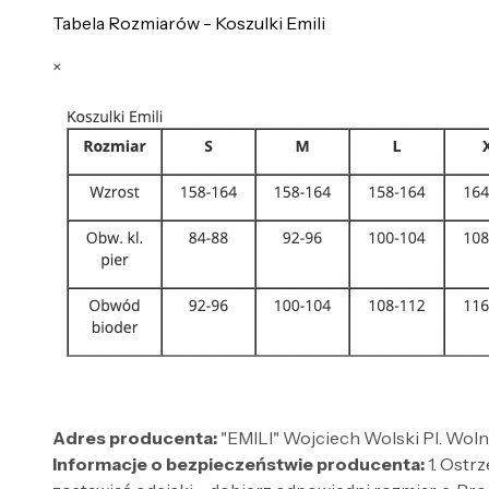
Tabela Rozmiarów - Koszulki Emili
×
Adres producenta:
"EMILI" Wojciech Wolski Pl. Wol
Informacje o bezpieczeństwie producenta:
1. Ostr