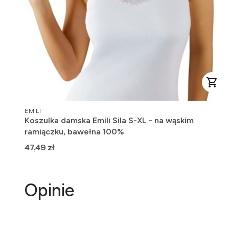
PRODUCENT
EMILI
Koszulka damska Emili Sila S-XL - na wąskim
ramiączku, bawełna 100%
Cena
47,49 zł
Opinie