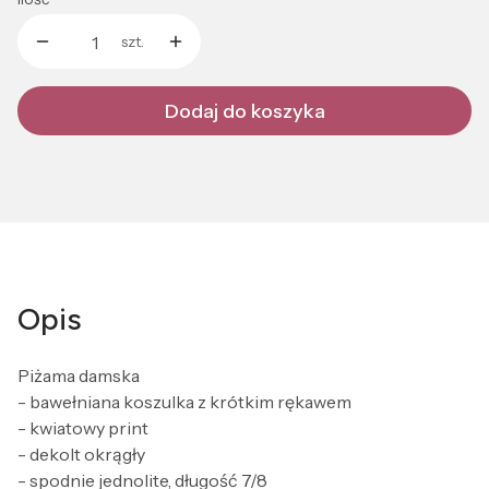
szt.
Dodaj do koszyka
Opis
Piżama damska
- bawełniana koszulka z krótkim rękawem
- kwiatowy print
- dekolt okrągły
- spodnie jednolite, długość 7/8