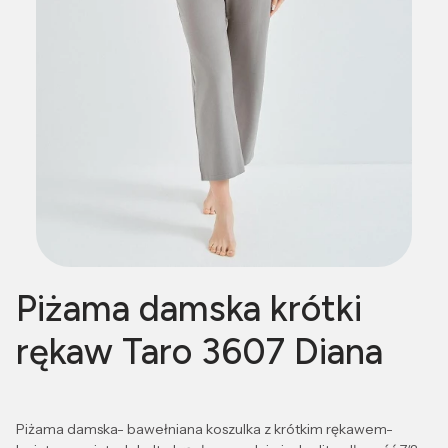
Piżama damska krótki
rękaw Taro 3607 Diana
Piżama damska- bawełniana koszulka z krótkim rękawem-