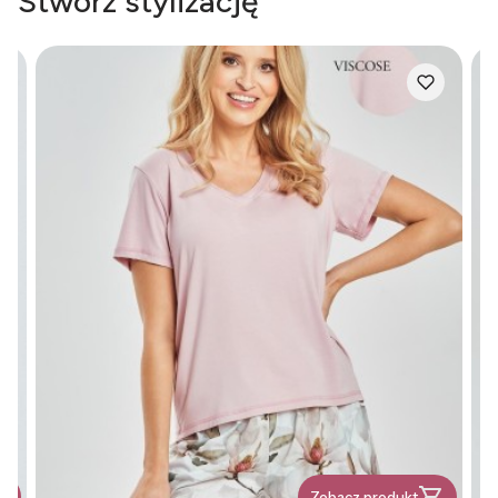
Stwórz stylizację
Zobacz produkt