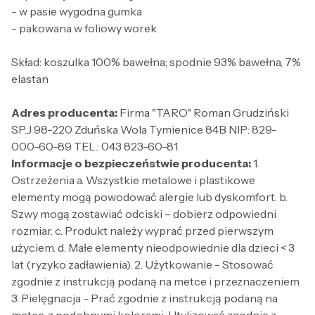
- w pasie wygodna gumka
- pakowana w foliowy worek
Skład: koszulka 100% bawełna; spodnie 93% bawełna, 7%
elastan
Adres producenta:
Firma "TARO" Roman Grudziński
SP.J 98-220 Zduńska Wola Tymienice 84B NIP: 829-
000-60-89 TEL.: 043 823-60-81
Informacje o bezpieczeństwie producenta:
1.
Ostrzeżenia a. Wszystkie metalowe i plastikowe
elementy mogą powodować alergie lub dyskomfort. b.
Szwy mogą zostawiać odciski – dobierz odpowiedni
rozmiar. c. Produkt należy wyprać przed pierwszym
użyciem. d. Małe elementy nieodpowiednie dla dzieci < 3
lat (ryzyko zadławienia). 2. Użytkowanie - Stosować
zgodnie z instrukcją podaną na metce i przeznaczeniem.
3. Pielęgnacja - Prać zgodnie z instrukcją podaną na