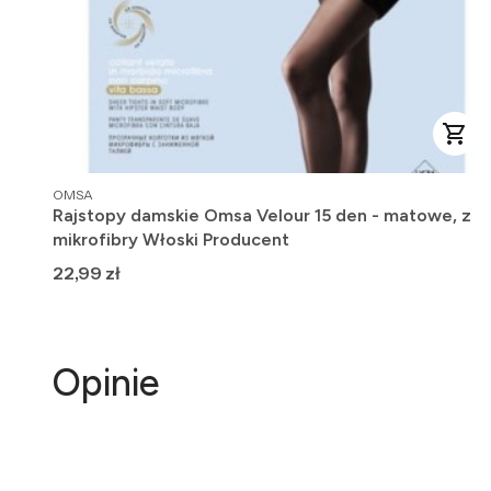
PRODUCENT
OMSA
Rajstopy damskie Omsa Velour 15 den - matowe, z
mikrofibry Włoski Producent
Cena
22,99 zł
Opinie