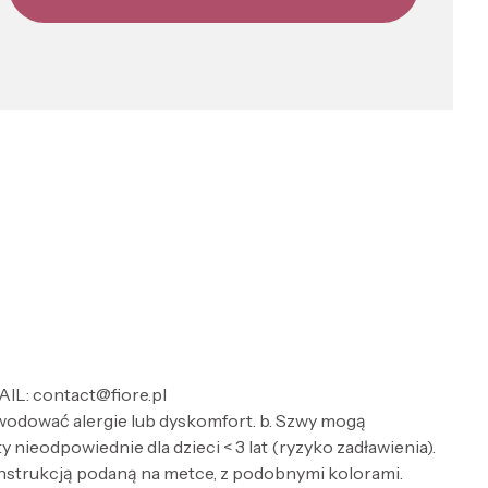
AIL: contact@fiore.pl
wodować alergie lub dyskomfort. b. Szwy mogą
nieodpowiednie dla dzieci < 3 lat (ryzyko zadławienia).
 instrukcją podaną na metce, z podobnymi kolorami.