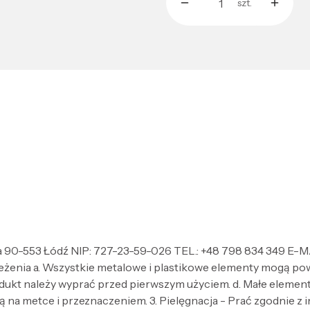
szt.
a 90-553 Łódź NIP: 727-23-59-026 TEL.: +48 798 834 349 E-M
zeżenia a. Wszystkie metalowe i plastikowe elementy mogą po
dukt należy wyprać przed pierwszym użyciem. d. Małe elementy 
 na metce i przeznaczeniem. 3. Pielęgnacja - Prać zgodnie z