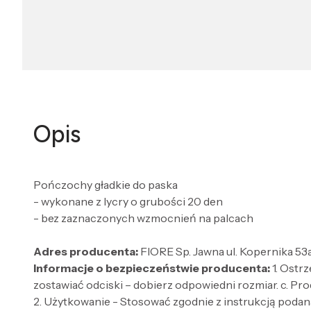
Opis
Pończochy gładkie do paska
- wykonane z lycry o grubości 20 den
- bez zaznaczonych wzmocnień na palcach
Adres producenta:
FIORE Sp. Jawna ul. Kopernika 53
Informacje o bezpieczeństwie producenta:
1. Ostr
zostawiać odciski – dobierz odpowiedni rozmiar. c. Pro
2. Użytkowanie - Stosować zgodnie z instrukcją podaną