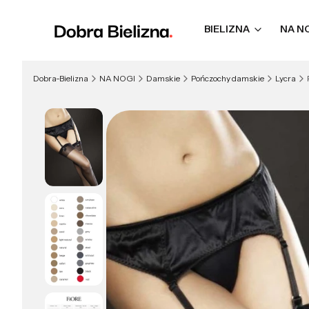
BIELIZNA
NA N
Dobra-Bielizna
NA NOGI
Damskie
Pończochy damskie
Lycra