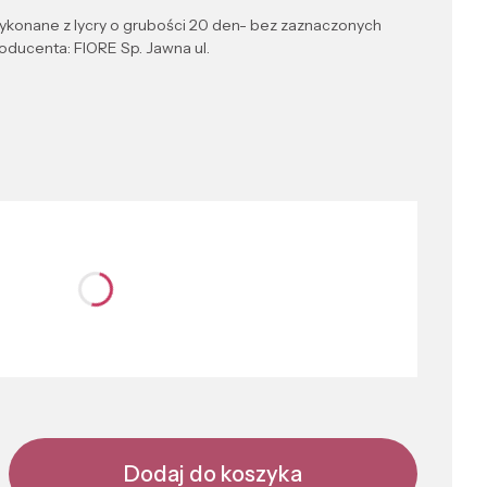
ykonane z lycry o grubości 20 den- bez zaznaczonych
ducenta: FIORE Sp. Jawna ul.
nić się ceną
Dodaj do koszyka