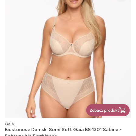
Zobacz produkt
PRODUCENT
GAIA
Biustonosz Damski Semi Soft Gaia BS 1301 Sabina -