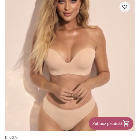
Zobacz produkt
PRODUCENT
KINGA