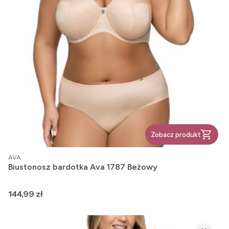
Zobacz produkt
PRODUCENT
AVA
Biustonosz bardotka Ava 1787 Beżowy
Cena
144,99 zł