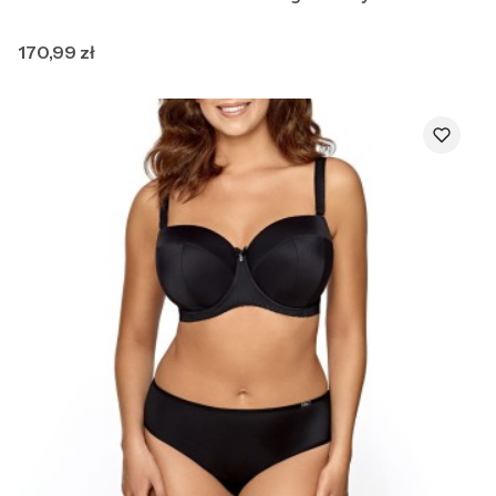
Cena
170,99 zł