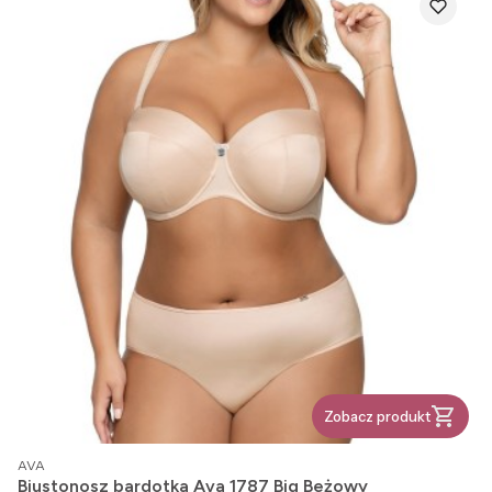
Zobacz produkt
PRODUCENT
AVA
Biustonosz bardotka Ava 1787 Big Beżowy