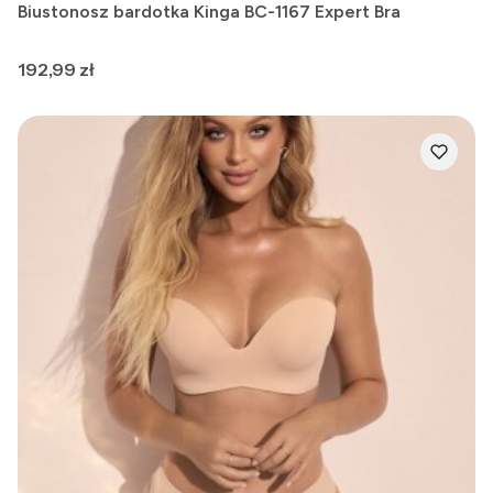
Biustonosz bardotka Kinga BC-1167 Expert Bra
Cena
192,99 zł