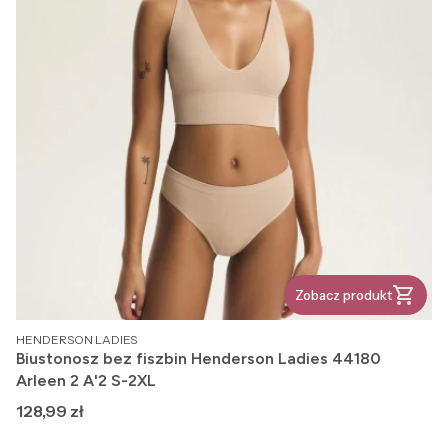
Zobacz produkt
PRODUCENT
HENDERSON LADIES
Biustonosz bez fiszbin Henderson Ladies 44180
Arleen 2 A'2 S-2XL
Cena
128,99 zł