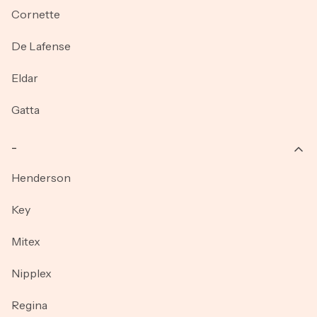
Cornette
De Lafense
Eldar
Gatta
_
Henderson
Key
Mitex
Nipplex
Regina