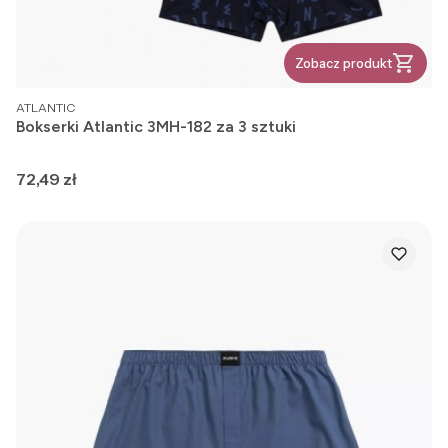
Zobacz produkt
PRODUCENT
ATLANTIC
Bokserki Atlantic 3MH-182 za 3 sztuki
Cena
72,49 zł