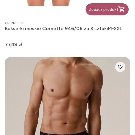
Zobacz produkt
PRODUCENT
CORNETTE
Bokserki męskie Cornette 946/06 za 3 sztukiM-2XL
Cena
77,49 zł