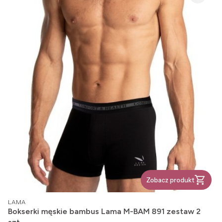
Zobacz produkt
PRODUCENT
LAMA
Bokserki męskie bambus Lama M-BAM 891 zestaw 2