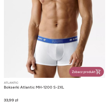
Zobacz produkt
PRODUCENT
ATLANTIC
Bokserki Atlantic MH-1200 S-2XL
Cena
33,99 zł