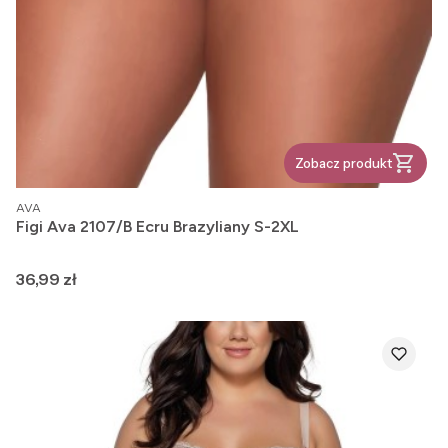
Zobacz produkt
PRODUCENT
AVA
Figi Ava 2107/B Ecru Brazyliany S-2XL
Cena
36,99 zł