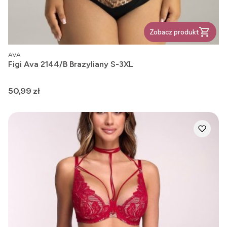
Zobacz produkt
PRODUCENT
AVA
Figi Ava 2144/B Brazyliany S-3XL
Cena
50,99 zł