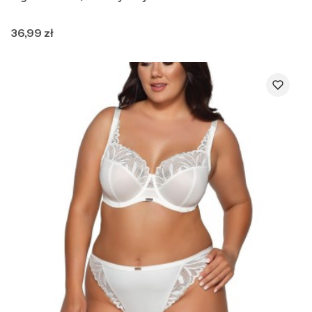
Cena
36,99 zł