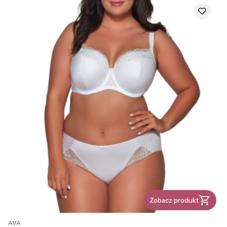
Zobacz produkt
PRODUCENT
AVA