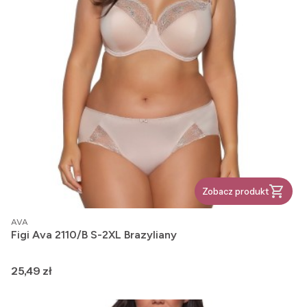
Zobacz produkt
PRODUCENT
AVA
Figi Ava 2110/B S-2XL Brazyliany
Cena
25,49 zł