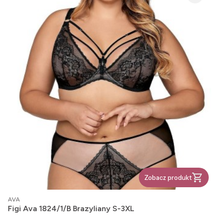
Zobacz produkt
PRODUCENT
AVA
Figi Ava 1824/1/B Brazyliany S-3XL