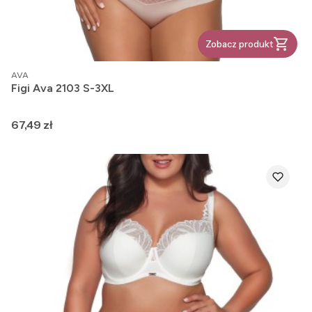
Zobacz produkt
PRODUCENT
AVA
Figi Ava 2103 S-3XL
Cena
67,49 zł