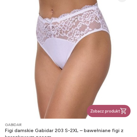
Zobacz produkt
PRODUCENT
GABIDAR
Figi damskie Gabidar 203 S-2XL – bawełniane figi z