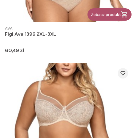
Zobacz produkt
PRODUCENT
AVA
Figi Ava 1396 2XL-3XL
Cena
60,49 zł