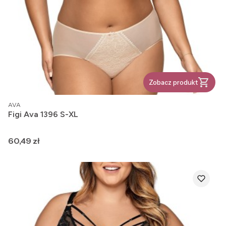
Zobacz produkt
PRODUCENT
AVA
Figi Ava 1396 S-XL
Cena
60,49 zł