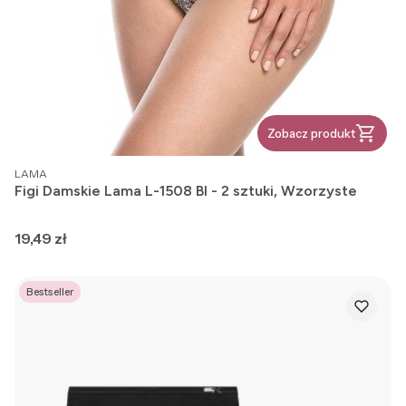
Zobacz produkt
PRODUCENT
LAMA
Figi Damskie Lama L-1508 BI - 2 sztuki, Wzorzyste
Cena
19,49 zł
Bestseller