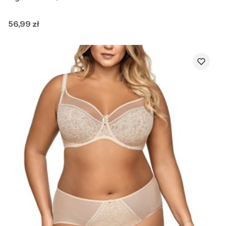
Cena
56,99 zł