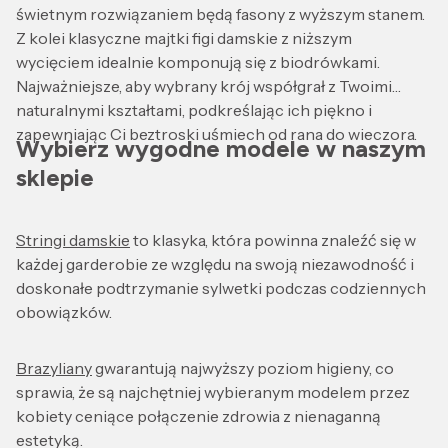
świetnym rozwiązaniem będą fasony z wyższym stanem.
Z kolei klasyczne majtki figi damskie z niższym
wycięciem idealnie komponują się z biodrówkami.
Najważniejsze, aby wybrany krój współgrał z Twoimi
naturalnymi kształtami, podkreślając ich piękno i
zapewniając Ci beztroski uśmiech od rana do wieczora.
Wybierz wygodne modele w naszym
sklepie
Stringi damskie
to klasyka, która powinna znaleźć się w
każdej garderobie ze względu na swoją niezawodność i
doskonałe podtrzymanie sylwetki podczas codziennych
obowiązków.
Brazyliany
gwarantują najwyższy poziom higieny, co
sprawia, że są najchętniej wybieranym modelem przez
kobiety ceniące połączenie zdrowia z nienaganną
estetyką.