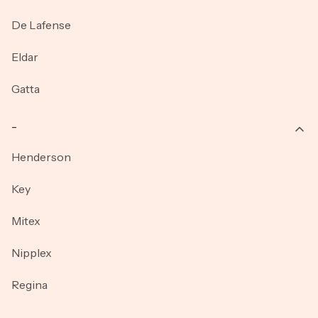
De Lafense
Eldar
Gatta
_
Henderson
Key
Mitex
Nipplex
Regina