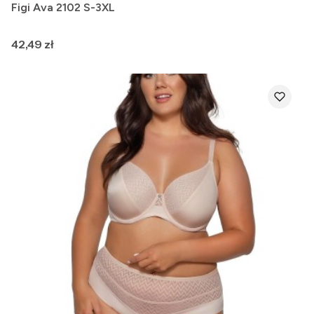
Figi Ava 2102 S-3XL
Cena
42,49 zł