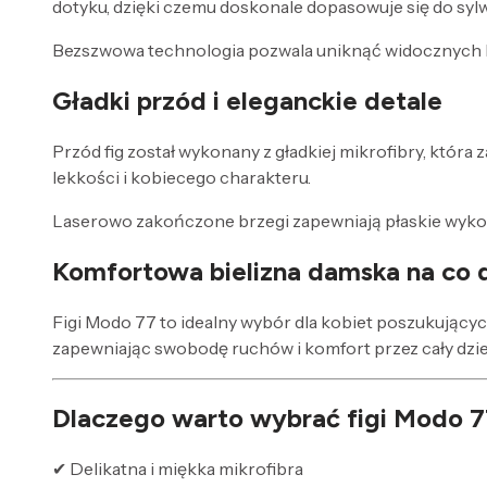
dotyku, dzięki czemu doskonale dopasowuje się do sylw
Bezszwowa technologia pozwala uniknąć widocznych lin
Gładki przód i eleganckie detale
Przód fig został wykonany z gładkiej mikrofibry, która
lekkości i kobiecego charakteru.
Laserowo zakończone brzegi zapewniają płaskie wykończ
Komfortowa bielizna damska na co 
Figi Modo 77 to idealny wybór dla kobiet poszukującyc
zapewniając swobodę ruchów i komfort przez cały dzie
Dlaczego warto wybrać figi Modo 7
✔ Delikatna i miękka mikrofibra