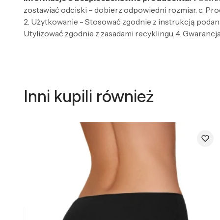
zostawiać odciski – dobierz odpowiedni rozmiar. c. Pro
2. Użytkowanie - Stosować zgodnie z instrukcją podaną
Utylizować zgodnie z zasadami recyklingu. 4. Gwarancja 
Inni kupili również