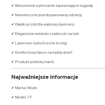
✔ Bezszwowe wykonanie zapewniające wygodę
✔ Niewidoczne pod dopasowaną odzieżą
✔ Gładki przód dla większej dyskrecji
✔ Eleganckie wstawki z siateczki na tyle
✔ Laserowo wykończone brzegi
✔ Komfortowy fason na każdy dzień
✔ Produkt polskiej marki
Najważniejsze informacje
✔ Marka: Modo
✔ Model: 77