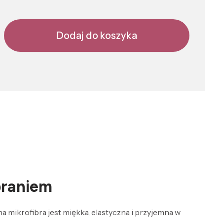
Dodaj do koszyka
braniem
 mikrofibra jest miękka, elastyczna i przyjemna w