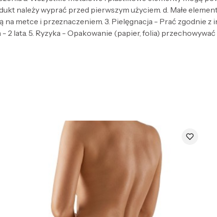
dukt należy wyprać przed pierwszym użyciem. d. Małe elementy 
 na metce i przeznaczeniem. 3. Pielęgnacja - Prać zgodnie z
- 2 lata. 5. Ryzyka - Opakowanie (papier, folia) przechowywać