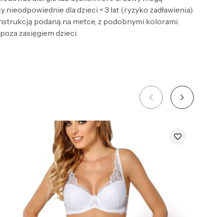
nieodpowiednie dla dzieci < 3 lat (ryzyko zadławienia).
 instrukcją podaną na metce, z podobnymi kolorami.
 poza zasięgiem dzieci.