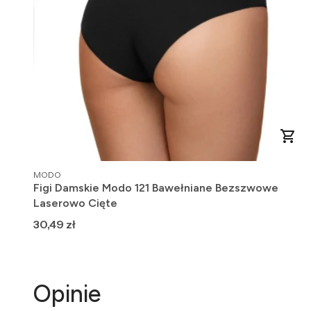
PRODUCENT
MODO
Figi Damskie Modo 121 Bawełniane Bezszwowe
Laserowo Cięte
Cena
30,49 zł
Opinie