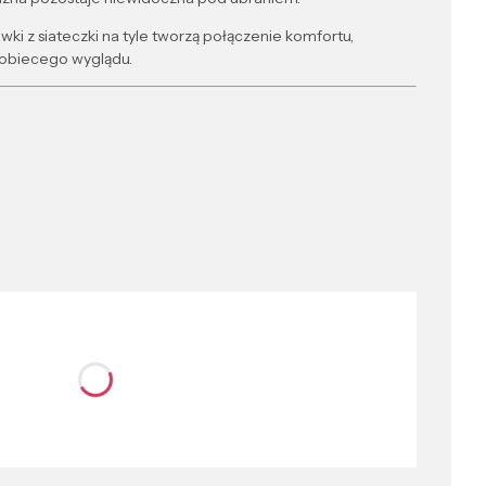
wki z siateczki na tyle tworzą połączenie komfortu,
obiecego wyglądu.
nić się ceną