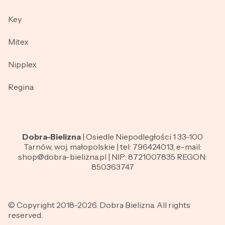
Key
Mitex
Nipplex
Regina
Dobra-Bielizna
| Osiedle Niepodległości 1 33-100
Tarnów, woj. małopolskie | tel: 796424013, e-mail:
shop@dobra-bielizna.pl | NIP: 8721007835 REGON:
850363747
© Copyright 2018-2026. Dobra Bielizna. All rights
reserved.