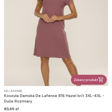
Zobacz produkt
PRODUCENT
DE LAFENSE
Koszula Damska De Lafense 816 Hazel kr/r 3XL-4XL -
Duże Rozmiary
Cena
83,49 zł