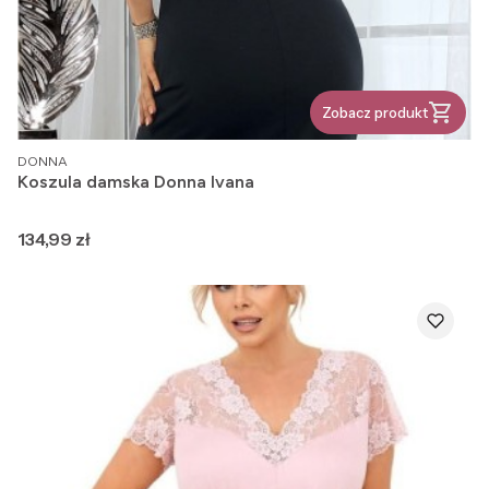
Zobacz produkt
PRODUCENT
DONNA
Koszula damska Donna Ivana
Cena
134,99 zł