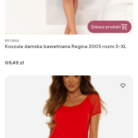
Zobacz produkt
PRODUCENT
REGINA
Koszula damska bawełniana Regina 2005 rozm.S-XL
Cena
69,49 zł