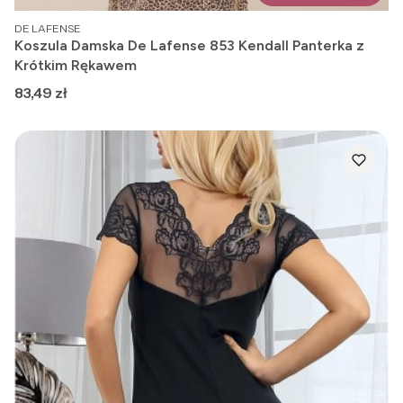
PRODUCENT
DE LAFENSE
Koszula Damska De Lafense 853 Kendall Panterka z
Krótkim Rękawem
Cena
83,49 zł