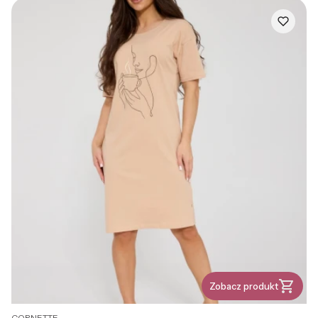
Zobacz produkt
PRODUCENT
CORNETTE