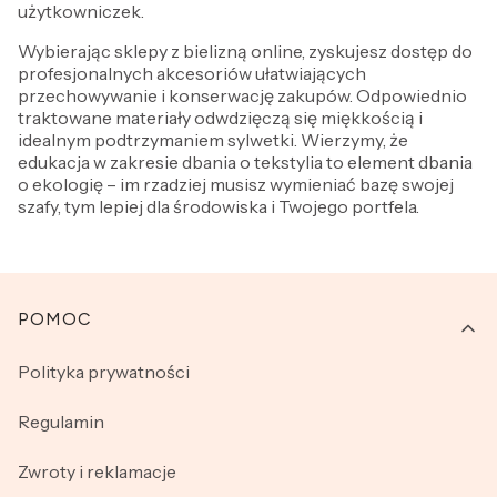
użytkowniczek.
Wybierając sklepy z bielizną online, zyskujesz dostęp do
profesjonalnych akcesoriów ułatwiających
przechowywanie i konserwację zakupów. Odpowiednio
traktowane materiały odwdzięczą się miękkością i
idealnym podtrzymaniem sylwetki. Wierzymy, że
edukacja w zakresie dbania o tekstylia to element dbania
o ekologię – im rzadziej musisz wymieniać bazę swojej
szafy, tym lepiej dla środowiska i Twojego portfela.
Linki w stopce
POMOC
Polityka prywatności
Regulamin
Zwroty i reklamacje