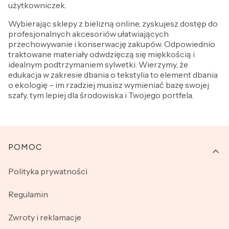
użytkowniczek.
Wybierając sklepy z bielizną online, zyskujesz dostęp do
profesjonalnych akcesoriów ułatwiających
przechowywanie i konserwację zakupów. Odpowiednio
traktowane materiały odwdzięczą się miękkością i
idealnym podtrzymaniem sylwetki. Wierzymy, że
edukacja w zakresie dbania o tekstylia to element dbania
o ekologię – im rzadziej musisz wymieniać bazę swojej
szafy, tym lepiej dla środowiska i Twojego portfela.
Linki w stopce
POMOC
Polityka prywatności
Regulamin
Zwroty i reklamacje