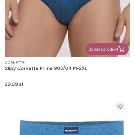
Zobacz produkt
PRODUCENT
CORNETTE
Slipy Cornette Prime 903/04 M-2XL
Cena
39,99 zł