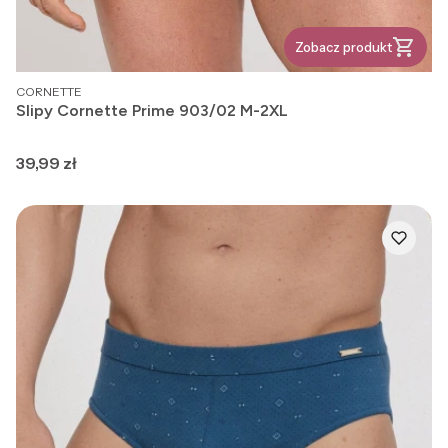
Zobacz produkt
PRODUCENT
CORNETTE
Slipy Cornette Prime 903/02 M-2XL
Cena
39,99 zł