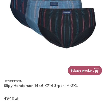
Zobacz produkt
PRODUCENT
HENDERSON
Slipy Henderson 1446 K714 3-pak. M-2XL
Cena
49,49 zł