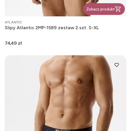
Zobacz produkt
PRODUCENT
ATLANTIC
Slipy Atlantic 2MP-1589 zestaw 2 szt. S-XL
Cena
74,49 zł