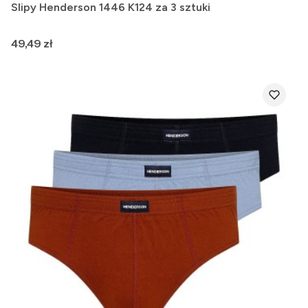
Slipy Henderson 1446 K124 za 3 sztuki
Cena
49,49 zł