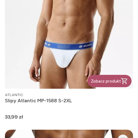
Zobacz produkt
PRODUCENT
ATLANTIC
Slipy Atlantic MP-1588 S-2XL
Cena
33,99 zł