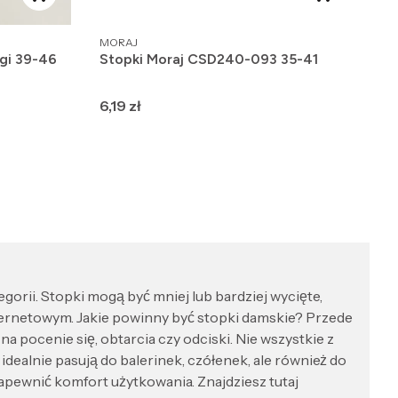
PRODUCENT
MORAJ
gi 39-46
Stopki Moraj CSD240-093 35-41
Cena
6,19 zł
orii. Stopki mogą być mniej lub bardziej wycięte,
nternetowym. Jakie powinny być stopki damskie? Przede
pocenie się, obtarcia czy odciski. Nie wszystkie z
dealnie pasują do balerinek, czółenek, ale również do
apewnić komfort użytkowania. Znajdziesz tutaj