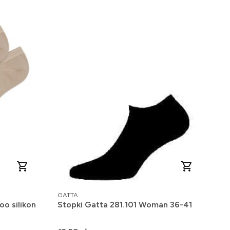
PRODUCENT
GATTA
o silikon
Stopki Gatta 281.101 Woman 36-41