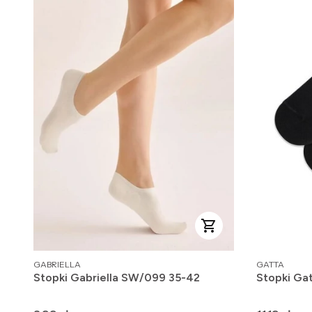
PRODUCENT
PRODUCENT
GABRIELLA
GATTA
Stopki Gabriella SW/099 35-42
Stopki Ga