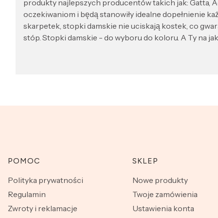
produkty najlepszych producentów takich jak: Gatta, Adr
oczekiwaniom i będą stanowiły idealne dopełnienie ka
skarpetek, stopki damskie nie uciskają kostek, co gwar
stóp. Stopki damskie - do wyboru do koloru. A Ty na jak
Linki w stopce
POMOC
SKLEP
Polityka prywatności
Nowe produkty
Regulamin
Twoje zamówienia
Zwroty i reklamacje
Ustawienia konta