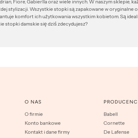
ian, Fiore, Gabierlla oraz wiele innych. W naszym sklepie, każd
żdej stylizacji. Wszystkie stopki są zapakowane w oryginaln
antuje komfort ich użytkowania wszystkim kobietom. Są idealne
ie stopki damskie się dziś zdecydujesz?
O NAS
PRODUCENC
O firmie
Babell
Konto bankowe
Cornette
Kontakt i dane firmy
De Lafense