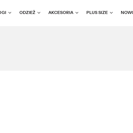
OGI
ODZIEŻ
AKCESORIA
PLUS SIZE
NOW