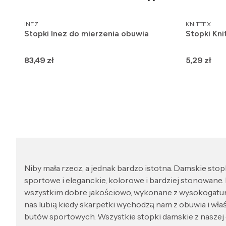
PRODUCENT
PRODUCENT
INEZ
KNITTEX
Stopki Inez do mierzenia obuwia
Stopki Kni
Cena
Cena
83,49 zł
5,29 zł
Niby mała rzecz, a jednak bardzo istotna. Damskie stopki 
sportowe i eleganckie, kolorowe i bardziej stonowane.
wszystkim dobre jakościowo, wykonane z wysokogatunkow
nas lubią kiedy skarpetki wychodzą nam z obuwia i właś
butów sportowych. Wszystkie stopki damskie z naszej of