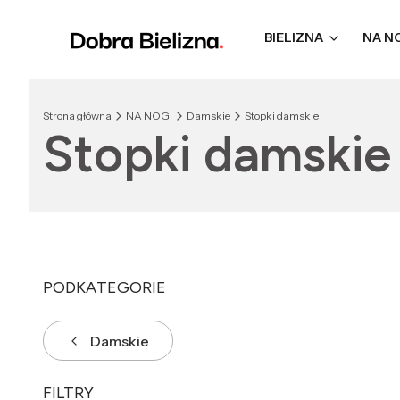
BIELIZNA
NA N
Strona główna
NA NOGI
Damskie
Stopki damskie
Stopki damskie
PODKATEGORIE
Damskie
FILTRY