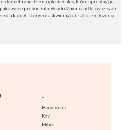
a kobieta znajdzie stopki damskie, które sprostają jej
e opakowanie producenta. W odróżnieniu od klasycznych
 dla kobiet, którym doskwierają obrzęki i zmęczenie
I
_
Henderson
Key
Mitex