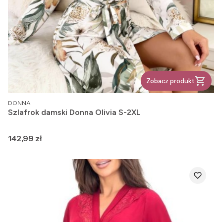
Zobacz produkt
PRODUCENT
DONNA
Szlafrok damski Donna Olivia S-2XL
Cena
142,99 zł