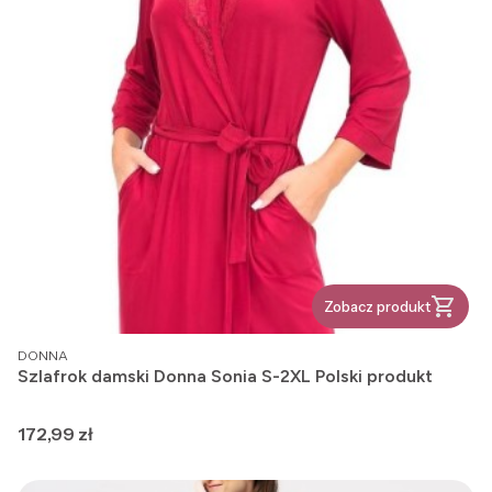
Zobacz produkt
PRODUCENT
DONNA
Szlafrok damski Donna Sonia S-2XL Polski produkt
Cena
172,99 zł