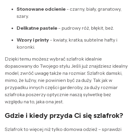
Stonowane odcienie
- czarny, biały, granatowy,
szary.
Delikatne pastele
- pudrowy róż, błękit, beż.
Wzory i printy
- kwiaty, kratka, subtelne hafty i
koronki.
Dzięki temu możesz wybrać szlafrok idealnie
dopasowany do Twojego stylu. Jeśli już znajdziesz idealny
model, zwróć uwagę także na rozmiar. Szlafrok damski,
mimo, że luźny, nie powinien być za duży. Tak jak w
przypadku innych części garderoby, za duży rozmiar
szlafroka poszerzy optycznie naszą sylwetkę bez
względu na to, jaka ona jest.
Gdzie i kiedy przyda Ci się szlafrok?
Szlafrok to więcej niż tylko domowa odzież – sprawdzi