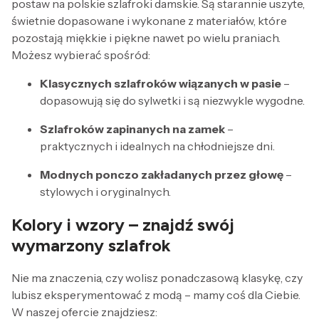
postaw na polskie szlafroki damskie. Są starannie uszyte,
świetnie dopasowane i wykonane z materiałów, które
pozostają miękkie i piękne nawet po wielu praniach.
Możesz wybierać spośród:
Klasycznych szlafroków wiązanych w pasie
–
dopasowują się do sylwetki i są niezwykle wygodne.
Szlafroków zapinanych na zamek
–
praktycznych i idealnych na chłodniejsze dni.
Modnych ponczo zakładanych przez głowę
–
stylowych i oryginalnych.
Kolory i wzory – znajdź swój
wymarzony szlafrok
Nie ma znaczenia, czy wolisz ponadczasową klasykę, czy
lubisz eksperymentować z modą – mamy coś dla Ciebie.
W naszej ofercie znajdziesz: