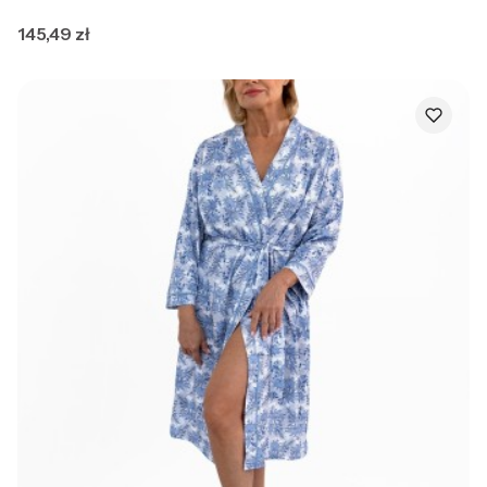
Cena
145,49 zł