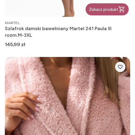
Zobacz produkt
PRODUCENT
MARTEL
Szlafrok damski bawełniany Martel 241 Paula III
rozm.M-3XL
Cena
145,99 zł