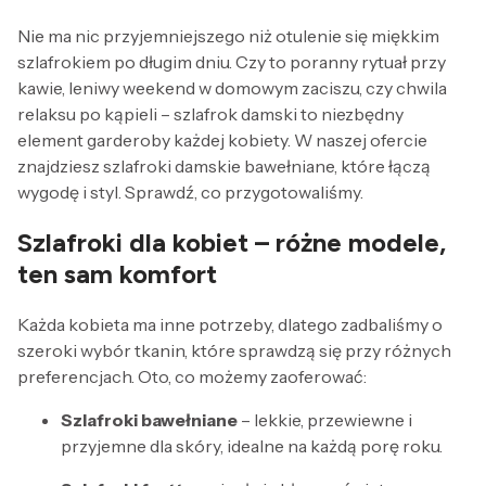
Nie ma nic przyjemniejszego niż otulenie się miękkim
szlafrokiem po długim dniu. Czy to poranny rytuał przy
kawie, leniwy weekend w domowym zaciszu, czy chwila
relaksu po kąpieli – szlafrok damski to niezbędny
element garderoby każdej kobiety. W naszej ofercie
znajdziesz szlafroki damskie bawełniane, które łączą
wygodę i styl. Sprawdź, co przygotowaliśmy.
Szlafroki dla kobiet – różne modele,
ten sam komfort
Każda kobieta ma inne potrzeby, dlatego zadbaliśmy o
szeroki wybór tkanin, które sprawdzą się przy różnych
preferencjach. Oto, co możemy zaoferować:
Szlafroki bawełniane
– lekkie, przewiewne i
przyjemne dla skóry, idealne na każdą porę roku.