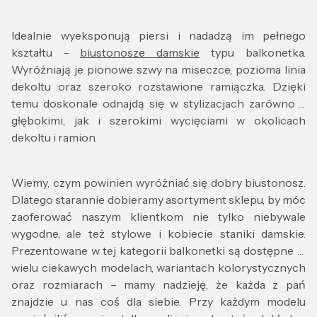
Idealnie wyeksponują piersi i nadadzą im pełnego
kształtu -
biustonosze damskie
typu balkonetka.
Wyróżniają je pionowe szwy na miseczce, pozioma linia
dekoltu oraz szeroko rozstawione ramiączka. Dzięki
temu doskonale odnajdą się w stylizacjach zarówno z
głębokimi, jak i szerokimi wycięciami w okolicach
dekoltu i ramion.
Wiemy, czym powinien wyróżniać się dobry biustonosz.
Dlatego starannie dobieramy asortyment sklepu, by móc
zaoferować naszym klientkom nie tylko niebywale
wygodne, ale też stylowe i kobiecie staniki damskie.
Prezentowane w tej kategorii balkonetki są dostępne w
wielu ciekawych modelach, wariantach kolorystycznych
oraz rozmiarach – mamy nadzieję, że każda z pań
znajdzie u nas coś dla siebie. Przy każdym modelu