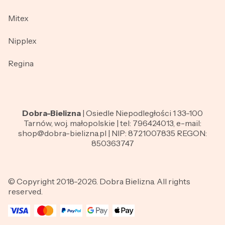
Mitex
Nipplex
Regina
Dobra-Bielizna
| Osiedle Niepodległości 1 33-100
Tarnów, woj. małopolskie | tel: 796424013, e-mail:
shop@dobra-bielizna.pl | NIP: 8721007835 REGON:
850363747
© Copyright 2018-2026. Dobra Bielizna. All rights
reserved.