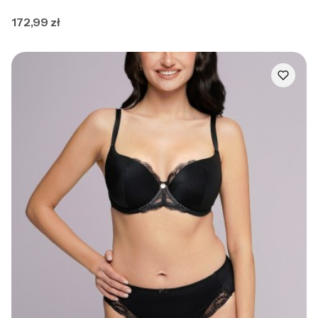
Cena
172,99 zł