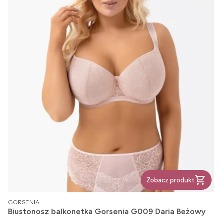
Zobacz produkt
PRODUCENT
GORSENIA
Biustonosz balkonetka Gorsenia G009 Daria Beżowy