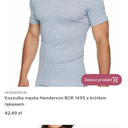
Zobacz produkt
PRODUCENT
HENDERSON
Koszulka męska Henderson BOR 1495 z krótkim
rękawem
Cena
42,49 zł