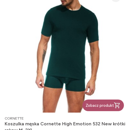
Zobacz produkt
PRODUCENT
CORNETTE
Koszulka męska Cornette High Emotion 532 New krótki