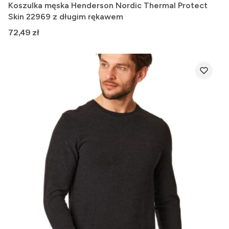
Koszulka męska Henderson Nordic Thermal Protect
Skin 22969 z długim rękawem
Cena
72,49 zł