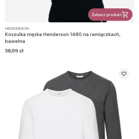
Zobacz produkt
PRODUCENT
HENDERSON
Koszulka męska Henderson 1480 na ramiączkach,
bawełna
Cena
38,99 zł