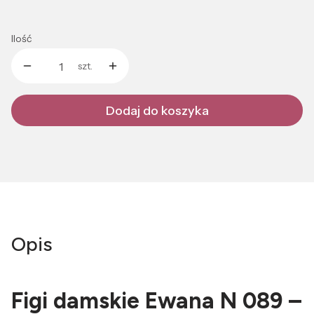
Ilość
szt.
Dodaj do koszyka
Opis
Figi damskie Ewana N 089 –