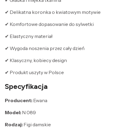
✔ Gładka i miękka tkanina
✔ Delikatna koronka o kwiatowym motywie
✔ Komfortowe dopasowanie do sylwetki
✔ Elastyczny materiał
✔ Wygoda noszenia przez cały dzień
✔ Klasyczny, kobiecy design
✔ Produkt uszyty w Polsce
Specyfikacja
Producent:
Ewana
Model:
N 089
Rodzaj:
Figi damskie