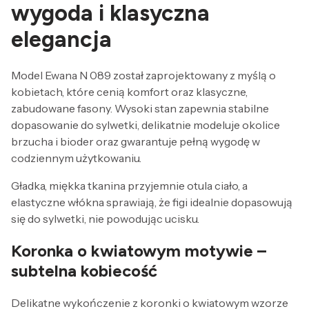
wygoda i klasyczna
elegancja
Model Ewana N 089 został zaprojektowany z myślą o
kobietach, które cenią komfort oraz klasyczne,
zabudowane fasony. Wysoki stan zapewnia stabilne
dopasowanie do sylwetki, delikatnie modeluje okolice
brzucha i bioder oraz gwarantuje pełną wygodę w
codziennym użytkowaniu.
Gładka, miękka tkanina przyjemnie otula ciało, a
elastyczne włókna sprawiają, że figi idealnie dopasowują
się do sylwetki, nie powodując ucisku.
Koronka o kwiatowym motywie –
subtelna kobiecość
Delikatne wykończenie z koronki o kwiatowym wzorze