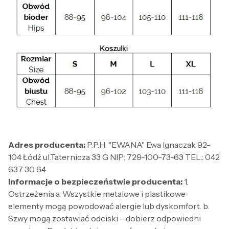
Adres producenta:
P.P.H. "EWANA" Ewa Ignaczak 92-
104 Łódź ul.Taternicza 33 G NIP: 729-100-73-63 TEL.: 042
637 30 64
Informacje o bezpieczeństwie producenta:
1.
Ostrzeżenia a. Wszystkie metalowe i plastikowe
elementy mogą powodować alergie lub dyskomfort. b.
Szwy mogą zostawiać odciski – dobierz odpowiedni