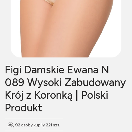
Figi Damskie Ewana N
089 Wysoki Zabudowany
Krój z Koronką | Polski
Produkt
92
osoby kupiły
221 szt.