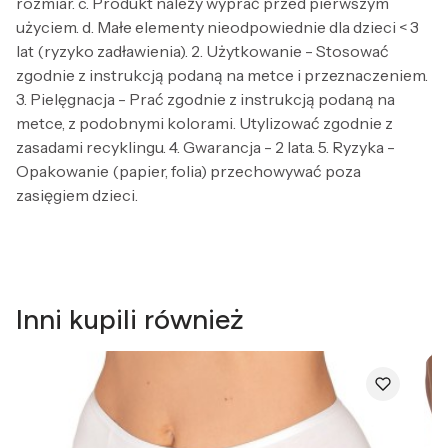
rozmiar. c. Produkt należy wyprać przed pierwszym
użyciem. d. Małe elementy nieodpowiednie dla dzieci < 3
lat (ryzyko zadławienia). 2. Użytkowanie - Stosować
zgodnie z instrukcją podaną na metce i przeznaczeniem.
3. Pielęgnacja - Prać zgodnie z instrukcją podaną na
metce, z podobnymi kolorami. Utylizować zgodnie z
zasadami recyklingu. 4. Gwarancja - 2 lata. 5. Ryzyka -
Opakowanie (papier, folia) przechowywać poza
zasięgiem dzieci.
Inni kupili również