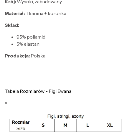
Krój:
Wysoki, zabudowany
Materiał:
Tkanina + koronka
Skład:
95% poliamid
5% elastan
Produkcja:
Polska
Tabela Rozmiarów - Figi Ewana
×